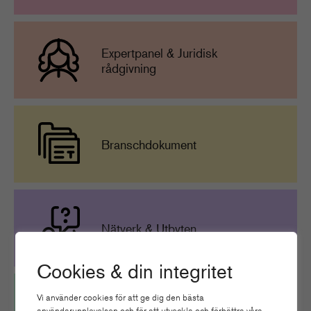
Expertpanel & Juridisk
rådgivning
Branschdokument
Nätverk & Utbyten
Cookies & din integritet
Vi använder cookies för att ge dig den bästa
användarupplevelsen och för att utveckla och förbättra våra