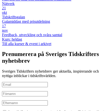
Nätverk
21
okt
Tidskriftsgalan
Galamiddag med prisutdelning
17
nov
Feedback, utveckling och svåra samtal
Kurs: heldag
Till alla kurser & event i arkivet
Prenumerera på Sveriges Tidskrifters
nyhetsbrev
Sveriges Tidskrifters nyhetsbrev ger aktuella, inspirerande och
nyttiga inblickar i tidskriftsvärlden.