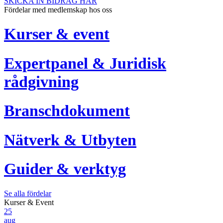
SKICKA IN BIDRAG HÄR
Fördelar med medlemskap hos oss
Kurser & event
Expertpanel & Juridisk
rådgivning
Branschdokument
Nätverk & Utbyten
Guider & verktyg
Se alla fördelar
Kurser & Event
25
aug