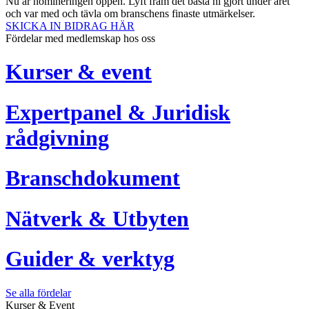
Nu är nomineringen öppen. Lyft fram det bästa ni gjort under året
och var med och tävla om branschens finaste utmärkelser.
SKICKA IN BIDRAG HÄR
Fördelar med medlemskap hos oss
Kurser & event
Expertpanel & Juridisk
rådgivning
Branschdokument
Nätverk & Utbyten
Guider & verktyg
Se alla fördelar
Kurser & Event