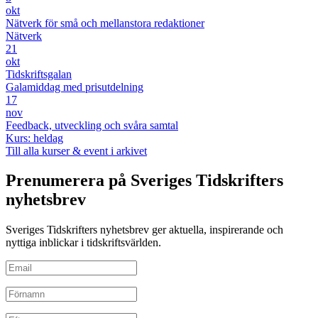
okt
Nätverk för små och mellanstora redaktioner
Nätverk
21
okt
Tidskriftsgalan
Galamiddag med prisutdelning
17
nov
Feedback, utveckling och svåra samtal
Kurs: heldag
Till alla kurser & event i arkivet
Prenumerera på Sveriges Tidskrifters
nyhetsbrev
Sveriges Tidskrifters nyhetsbrev ger aktuella, inspirerande och
nyttiga inblickar i tidskriftsvärlden.