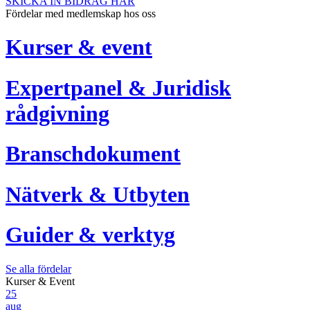
SKICKA IN BIDRAG HÄR
Fördelar med medlemskap hos oss
Kurser & event
Expertpanel & Juridisk
rådgivning
Branschdokument
Nätverk & Utbyten
Guider & verktyg
Se alla fördelar
Kurser & Event
25
aug