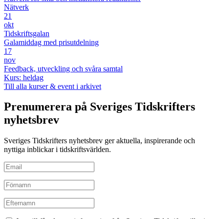
Nätverk
21
okt
Tidskriftsgalan
Galamiddag med prisutdelning
17
nov
Feedback, utveckling och svåra samtal
Kurs: heldag
Till alla kurser & event i arkivet
Prenumerera på Sveriges Tidskrifters
nyhetsbrev
Sveriges Tidskrifters nyhetsbrev ger aktuella, inspirerande och
nyttiga inblickar i tidskriftsvärlden.