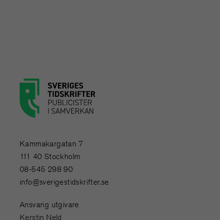
Kammakargatan 7
111 40 Stockholm
08-545 298 90
info@sverigestidskrifter.se
Ansvarig utgivare
Kerstin Neld