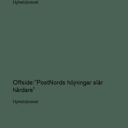
Nyhetsbrevet
Offside:”PostNords höjningar slår
hårdare”
Nyhetsbrevet