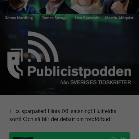
TT:s sparpaket! Hints 08-satsning! Huitfeldts
sorti! Och så blir det debatt om fotoförbud!