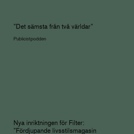
”Det sämsta från två världar”
Publicistpodden
Nya inriktningen för Filter:
”Fördjupande livsstilsmagasin