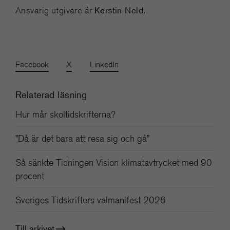
Kerstin Neld
Ansvarig utgivare är
.
Facebook
X
LinkedIn
Relaterad läsning
Hur mår skoltidskrifterna?
”Då är det bara att resa sig och gå”
Så sänkte Tidningen Vision klimatavtrycket med 90
procent
Sveriges Tidskrifters valmanifest 2026
Till arkivet