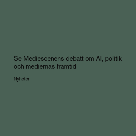
Se Mediescenens debatt om AI, politik
och mediernas framtid
Nyheter