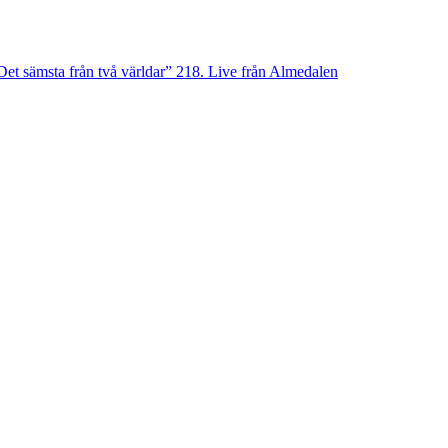
Det sämsta från två världar”
218. Live från Almedalen