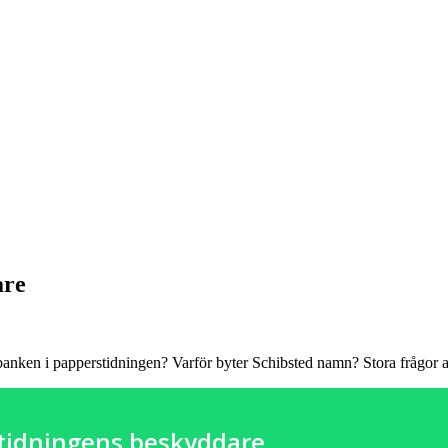
are
nken i papperstidningen? Varför byter Schibsted namn? Stora frågor avh