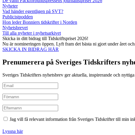
De vann Fackförbundspressens journalistpriser 2026
Nyheter
Vad händer egentligen på SVT?
Publicistpodden
Hon leder Bonniers tidskrifter i Norden
Nyhetsbrevet
Till alla nyheter i nyhetsarkivet
Skicka in ditt bidrag till Tidskriftspriset 2026!
Nu är nomineringen öppen. Lyft fram det bästa ni gjort under året oc
SKICKA IN BIDRAG HÄR
Prenumerera på Sveriges Tidskrifters nyh
Sveriges Tidskrifters nyhetsbrev ger aktuella, inspirerande och nyttiga i
Jag vill få relevant information från Sveriges Tidskrifter till min 
Lyssna här