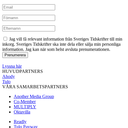
Jag vill få relevant information från Sveriges Tidskrifter till min
inkorg. Sveriges Tidskrifter ska inte dela eller sälja min personliga
information. Jag kan när som helst avsluta prenumerationen.
Lyssna här
HUVUDPARTNERS
Ahody
Tulo
VÅRA SAMARBETSPARTNERS
Another Media Group
Co-Member
MULTIPLY
Oktavilla
Readly
Tulo Payway