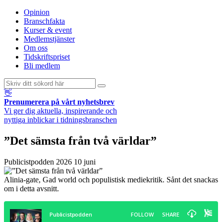
Opinion
Branschfakta
Kurser & event
Medlemstjänster
Om oss
Tidskriftspriset
Bli medlem
👋
Prenumerera på vårt nyhetsbrev
Vi ger dig aktuella, inspirerande och
nyttiga inblickar i tidningsbranschen
”Det sämsta från två världar”
Publicistpodden
2026 10 juni
Alinia-gate, Gad world och populistisk mediekritik. Sånt det snackas
om i detta avsnitt.