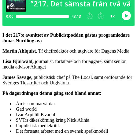
I det 217:e avsnittet av Publicistpodden gästas programledare
Jonas Nordling av:
Martin Ahlquist,
Tf chefredaktör och utgivare för Dagens Media
Lisa Bjurwald,
journalist, författare och förläggare, samt senior
media advisor Altinget
James Savage,
publicistisk chef på The Local, samt ordförande för
Sveriges Tidskrifter och Utgivarna
På dagordningen denna gång stod bland annat:
Årets sommarvärdar
Gad world
Ivar Arpi till Kvartal
SVT:s dikeskörning kring Nick Alinia.
Populistisk mediekritik
Det fortsatta arbetet med en svensk språkmodell