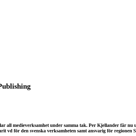
Publishing
ar all medieverksamhet under samma tak. Per Kjellander får nu ut
varit vd för den svenska verksamheten samt ansvarig för regionen