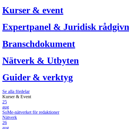
Kurser & event
Expertpanel & Juridisk rådgivn
Branschdokument
Nätverk & Utbyten
Guider & verktyg
Se alla fördelar
Kurser & Event
25
aug
SoMe-nätverket för redaktioner
Nätverk
26
aug