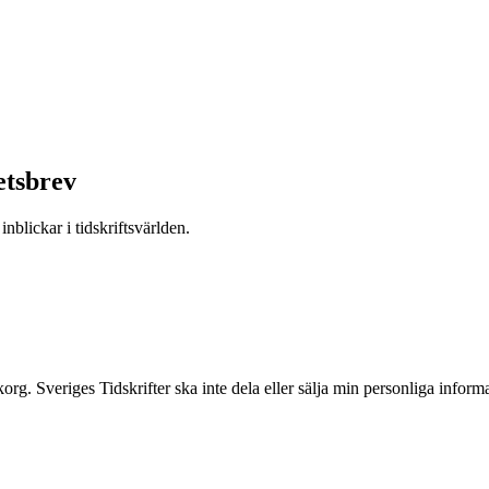
etsbrev
nblickar i tidskriftsvärlden.
inkorg. Sveriges Tidskrifter ska inte dela eller sälja min personliga info