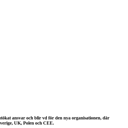
ökat ansvar och blir vd för den nya organisationen, där
 Sverige, UK, Polen och CEE.