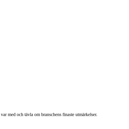
h var med och tävla om branschens finaste utmärkelser.