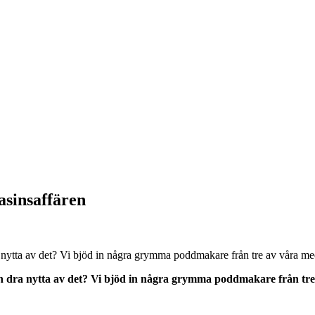
asinsaffären
nytta av det? Vi bjöd in några grymma poddmakare från tre av våra med
n dra nytta av det? Vi bjöd in några grymma poddmakare från tre