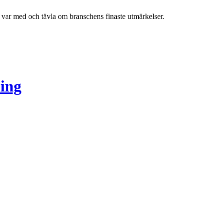
h var med och tävla om branschens finaste utmärkelser.
ing