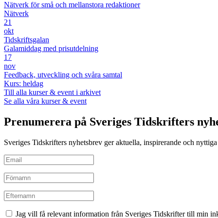
Nätverk för små och mellanstora redaktioner
Nätverk
21
okt
Tidskriftsgalan
Galamiddag med prisutdelning
17
nov
Feedback, utveckling och svåra samtal
Kurs: heldag
Till alla kurser & event i arkivet
Se alla våra kurser & event
Prenumerera på Sveriges Tidskrifters nyh
Sveriges Tidskrifters nyhetsbrev ger aktuella, inspirerande och nyttiga i
Jag vill få relevant information från Sveriges Tidskrifter till min 