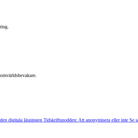
ring.
h omvärldsbevakare
.
 den digitala läsningen
Tidskriftspodden: Att anonymisera eller inte
Se s