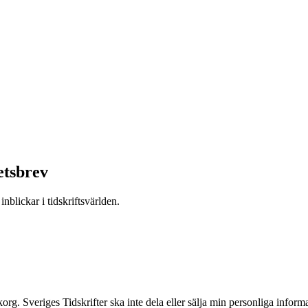
etsbrev
nblickar i tidskriftsvärlden.
inkorg. Sveriges Tidskrifter ska inte dela eller sälja min personliga info