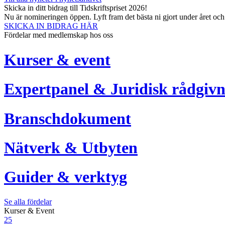
Skicka in ditt bidrag till Tidskriftspriset 2026!
Nu är nomineringen öppen. Lyft fram det bästa ni gjort under året oc
SKICKA IN BIDRAG HÄR
Fördelar med medlemskap hos oss
Kurser & event
Expertpanel & Juridisk rådgivn
Branschdokument
Nätverk & Utbyten
Guider & verktyg
Se alla fördelar
Kurser & Event
25