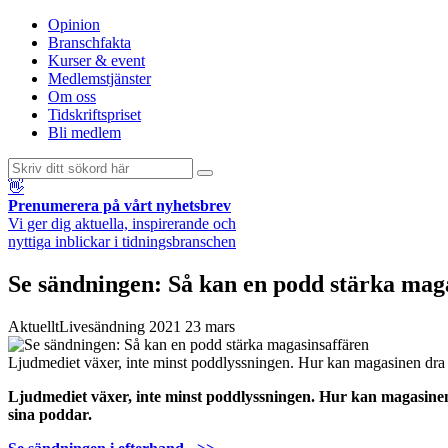
Opinion
Branschfakta
Kurser & event
Medlemstjänster
Om oss
Tidskriftspriset
Bli medlem
👋
Prenumerera på vårt nyhetsbrev
Vi ger dig aktuella, inspirerande och
nyttiga inblickar i tidningsbranschen
Se sändningen: Så kan en podd stärka mag
Aktuellt
Livesändning
2021 23 mars
Ljudmediet växer, inte minst poddlyssningen. Hur kan magasinen dra 
Ljudmediet växer, inte minst poddlyssningen. Hur kan magasine
sina poddar.