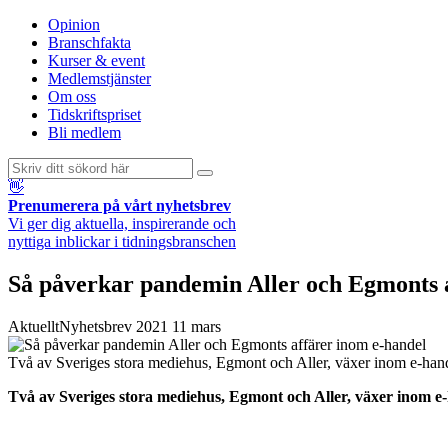
Opinion
Branschfakta
Kurser & event
Medlemstjänster
Om oss
Tidskriftspriset
Bli medlem
👋
Prenumerera på vårt nyhetsbrev
Vi ger dig aktuella, inspirerande och
nyttiga inblickar i tidningsbranschen
Så påverkar pandemin Aller och Egmonts 
Aktuellt
Nyhetsbrev
2021 11 mars
Två av Sveriges stora mediehus, Egmont och Aller, växer inom e-hand
Två av Sveriges stora mediehus, Egmont och Aller, växer inom e