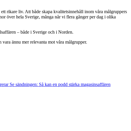
ett rikare liv. Att både skapa kvalitetsinnehåll inom våra målgruppers
or över hela Sverige, många når vi flera gånger per dag i olika
saffären – både i Sverige och i Norden.
an vara ännu mer relevanta mot våra målgrupper.
rerar
Se sändningen: Så kan en podd stärka magasinsaffären