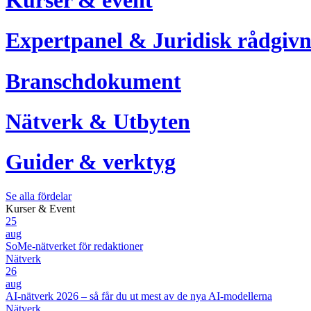
Expertpanel & Juridisk rådgivn
Branschdokument
Nätverk & Utbyten
Guider & verktyg
Se alla fördelar
Kurser & Event
25
aug
SoMe-nätverket för redaktioner
Nätverk
26
aug
AI-nätverk 2026 – så får du ut mest av de nya AI-modellerna
Nätverk