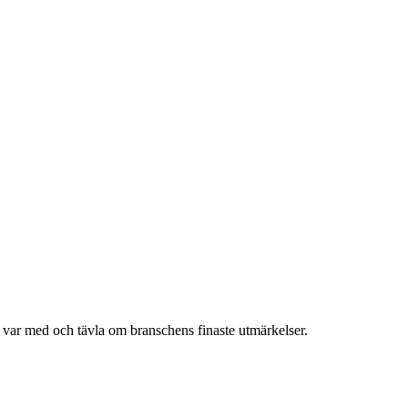
h var med och tävla om branschens finaste utmärkelser.