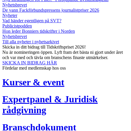
Nyhetsbrevet
De vann Fackförbundspressens journalistpriser 2026
Nyheter
Vad händer egentligen på SVT?
Publicistpodden
Hon leder Bonniers tidskrifter i Norden
Nyhetsbrevet
Till alla nyheter i nyhetsarkivet
Skicka in ditt bidrag till Tidskriftspriset 2026!
Nu är nomineringen öppen. Lyft fram det bästa ni gjort under året
och var med och tävla om branschens finaste utmärkelser.
SKICKA IN BIDRAG HÄR
Fördelar med medlemskap hos oss
Kurser & event
Expertpanel & Juridisk
rådgivning
Branschdokument