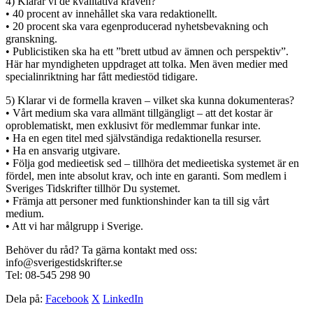
4) Klarar vi de kvalitativa kraven?
• 40 procent av innehållet ska vara redaktionellt.
• 20 procent ska vara egenproducerad nyhetsbevakning och
granskning.
• Publicistiken ska ha ett ”brett utbud av ämnen och perspektiv”.
Här har myndigheten uppdraget att tolka. Men även medier med
specialinriktning har fått mediestöd tidigare.
5) Klarar vi de formella kraven – vilket ska kunna dokumenteras?
• Vårt medium ska vara allmänt tillgängligt – att det kostar är
oproblematiskt, men exklusivt för medlemmar funkar inte.
• Ha en egen titel med självständiga redaktionella resurser.
• Ha en ansvarig utgivare.
• Följa god medieetisk sed – tillhöra det medieetiska systemet är en
fördel, men inte absolut krav, och inte en garanti. Som medlem i
Sveriges Tidskrifter tillhör Du systemet.
• Främja att personer med funktionshinder kan ta till sig vårt
medium.
• Att vi har målgrupp i Sverige.
Behöver du råd? Ta gärna kontakt med oss:
info@sverigestidskrifter.se
Tel: 08-545 298 90
Dela på:
Facebook
X
LinkedIn