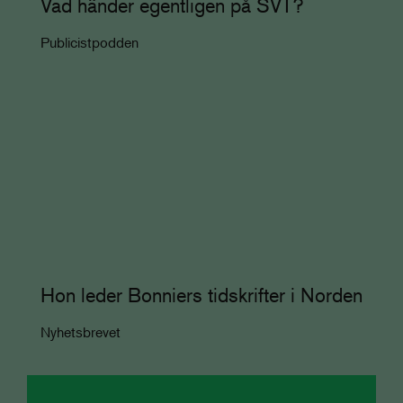
Vad händer egentligen på SVT?
Publicistpodden
Hon leder Bonniers tidskrifter i Norden
Nyhetsbrevet