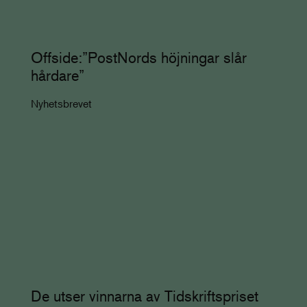
Offside:”PostNords höjningar slår
hårdare”
Nyhetsbrevet
De utser vinnarna av Tidskriftspriset