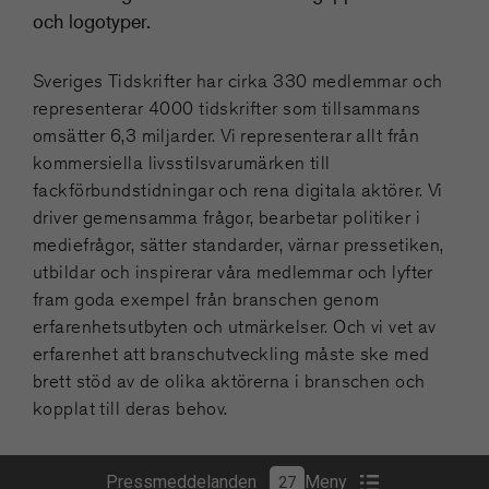
och logotyper.
Sveriges Tidskrifter har cirka 330 medlemmar och
representerar 4000 tidskrifter som tillsammans
omsätter 6,3 miljarder. Vi representerar allt från
kommersiella livsstilsvarumärken till
fackförbundstidningar och rena digitala aktörer. Vi
driver gemensamma frågor, bearbetar politiker i
mediefrågor, sätter standarder, värnar pressetiken,
utbildar och inspirerar våra medlemmar och lyfter
fram goda exempel från branschen genom
erfarenhetsutbyten och utmärkelser. Och vi vet av
erfarenhet att branschutveckling måste ske med
brett stöd av de olika aktörerna i branschen och
kopplat till deras behov.