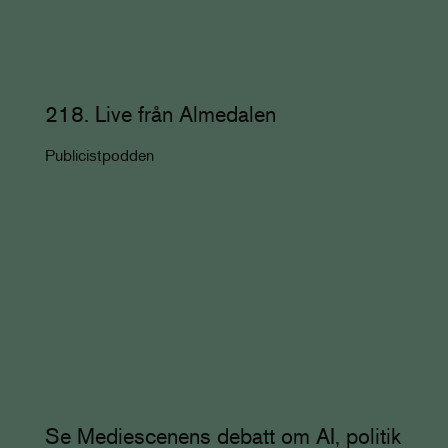
218. Live från Almedalen
Publicistpodden
Se Mediescenens debatt om AI, politik