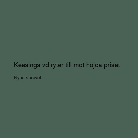
Keesings vd ryter till mot höjda priset
Nyhetsbrevet