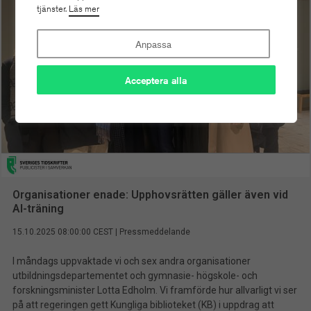
tjänster.
Läs mer
Anpassa
Acceptera alla