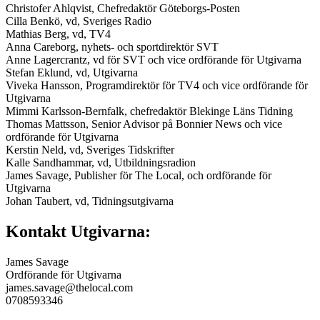
Christofer Ahlqvist, Chefredaktör Göteborgs-Posten
Cilla Benkö, vd, Sveriges Radio
Mathias Berg, vd, TV4
Anna Careborg, nyhets- och sportdirektör SVT
Anne Lagercrantz, vd för SVT och vice ordförande för Utgivarna
Stefan Eklund, vd, Utgivarna
Viveka Hansson, Programdirektör för TV4 och vice ordförande för
Utgivarna
Mimmi Karlsson-Bernfalk, chefredaktör Blekinge Läns Tidning
Thomas Mattsson, Senior Advisor på Bonnier News och vice
ordförande för Utgivarna
Kerstin Neld, vd, Sveriges Tidskrifter
Kalle Sandhammar, vd, Utbildningsradion
James Savage, Publisher för The Local, och ordförande för
Utgivarna
Johan Taubert, vd, Tidningsutgivarna
Kontakt Utgivarna:
James Savage
Ordförande för Utgivarna
james.savage@thelocal.com
0708593346