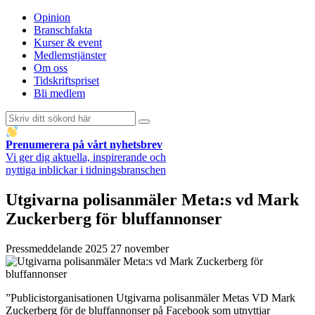
Opinion
Branschfakta
Kurser & event
Medlemstjänster
Om oss
Tidskriftspriset
Bli medlem
Prenumerera på vårt nyhetsbrev
Vi ger dig aktuella, inspirerande och
nyttiga inblickar i tidningsbranschen
Utgivarna polisanmäler Meta:s vd Mark
Zuckerberg för bluffannonser
Pressmeddelande
2025 27 november
”Publicistorganisationen Utgivarna polisanmäler Metas VD Mark
Zuckerberg för de bluffannonser på Facebook som utnyttjar