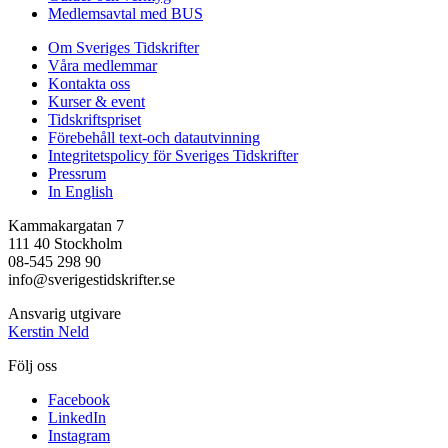
Medlemsavtal med BUS
Om Sveriges Tidskrifter
Våra medlemmar
Kontakta oss
Kurser & event
Tidskriftspriset
Förebehåll text-och datautvinning
Integritetspolicy för Sveriges Tidskrifter
Pressrum
In English
Kammakargatan 7
111 40 Stockholm
08-545 298 90
info@sverigestidskrifter.se
Ansvarig utgivare
Kerstin Neld
Följ oss
Facebook
LinkedIn
Instagram