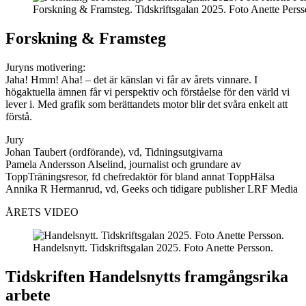
Forskning & Framsteg. Tidskriftsgalan 2025. Foto Anette Perss
Forskning & Framsteg
Juryns motivering:
Jaha! Hmm! Aha! – det är känslan vi får av årets vinnare. I
högaktuella ämnen får vi perspektiv och förståelse för den värld vi
lever i. Med grafik som berättandets motor blir det svåra enkelt att
förstå.
Jury
Johan Taubert (ordförande), vd, Tidningsutgivarna
Pamela Andersson Alselind, journalist och grundare av
ToppTräningsresor, fd chefredaktör för bland annat ToppHälsa
Annika R Hermanrud, vd, Geeks och tidigare publisher LRF Media
ÅRETS VIDEO
Handelsnytt. Tidskriftsgalan 2025. Foto Anette Persson.
Tidskriften Handelsnytts framgångsrika
arbete