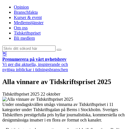
Opinion
Branschfakta
Kurser & event
Medlemstjänster
Om oss
Tidskriftspriset
Bli medlem
👋
Prenumerera på vårt nyhetsbrev
Vi ger dig aktuella, inspirerande och
nyttiga inblickar i tidningsbranschen
Alla vinnare av Tidskriftspriset 2025
Tidskriftspriset
2025 22 oktober
Under onsdagskvällen utsågs vinnarna av Tidskriftspriset i 11
kategorier under Tidskriftsgalan på Berns i Stockholm. Sveriges
Tidskrifters prestigefulla pris hyllar journalistiska, kommersiella och
designmässiga insatser i en flora av format och kanaler.