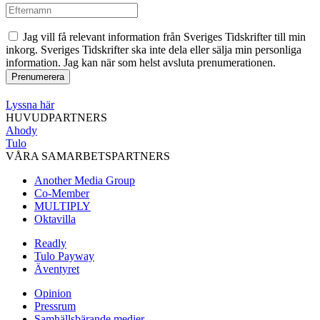
Jag vill få relevant information från Sveriges Tidskrifter till min
inkorg. Sveriges Tidskrifter ska inte dela eller sälja min personliga
information. Jag kan när som helst avsluta prenumerationen.
Lyssna här
HUVUDPARTNERS
Ahody
Tulo
VÅRA SAMARBETSPARTNERS
Another Media Group
Co-Member
MULTIPLY
Oktavilla
Readly
Tulo Payway
Äventyret
Opinion
Pressrum
Samhällsbärande medier