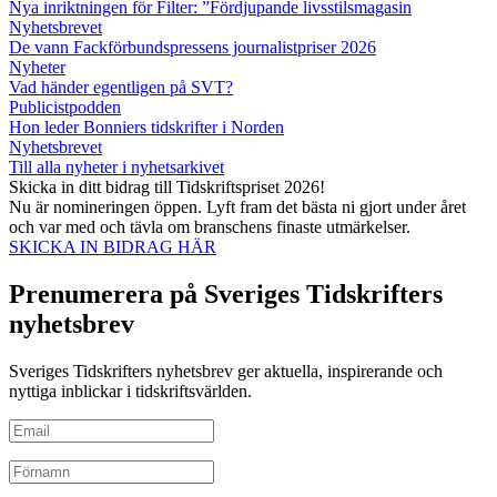
Nya inriktningen för Filter: ”Fördjupande livsstilsmagasin
Nyhetsbrevet
De vann Fackförbundspressens journalistpriser 2026
Nyheter
Vad händer egentligen på SVT?
Publicistpodden
Hon leder Bonniers tidskrifter i Norden
Nyhetsbrevet
Till alla nyheter i nyhetsarkivet
Skicka in ditt bidrag till Tidskriftspriset 2026!
Nu är nomineringen öppen. Lyft fram det bästa ni gjort under året
och var med och tävla om branschens finaste utmärkelser.
SKICKA IN BIDRAG HÄR
Prenumerera på Sveriges Tidskrifters
nyhetsbrev
Sveriges Tidskrifters nyhetsbrev ger aktuella, inspirerande och
nyttiga inblickar i tidskriftsvärlden.