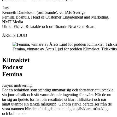
Jury
Kenneth Danielsson (ordförande), vd IAB Sverige
Pernilla Boshuis, Head of Customer Engagement and Marketing,
NMT Media
Ulrika Ek, vd Relatable och ordförande Next Gen Board
ÅRETS LJUD
Femina, vinnare av Årets Ljud för podden Klimaktet. Tidskrift
Klimaktet
Podcast
Femina
Juryns motivering:
För en redaktion som ständigt utmanar sig och fortsätter att utveckla
sin journalistik och sitt varumärke är ingenting för svårt. När de nu
tar sig an ljudets format blir resultatet så klart träffsäkert och når
långt utanför sin tänkta målgrupp. Genom starka berättelser från de
stora namnen blir det tabulagda ämnet något självklart, mänskligt
och brännande.