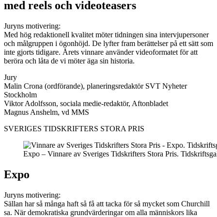
med reels och videoteasers
Juryns motivering:
Med hög redaktionell kvalitet möter tidningen sina intervjupersoner
och målgruppen i ögonhöjd. De lyfter fram berättelser på ett sätt som
inte gjorts tidigare. Årets vinnare använder videoformatet för att
beröra och låta de vi möter äga sin historia.
Jury
Malin Crona (ordförande), planeringsredaktör SVT Nyheter
Stockholm
Viktor Adolfsson, sociala medie-redaktör, Aftonbladet
Magnus Anshelm, vd MMS
SVERIGES TIDSKRIFTERS STORA PRIS
Expo – Vinnare av Sveriges Tidskrifters Stora Pris. Tidskriftsg
Expo
Juryns motivering:
Sällan har så många haft så få att tacka för så mycket som Churchill
sa. När demokratiska grundvärderingar om alla människors lika