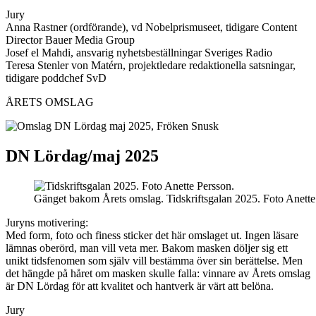
Jury
Anna Rastner (ordförande), vd Nobelprismuseet, tidigare Content
Director Bauer Media Group
Josef el Mahdi, ansvarig nyhetsbeställningar Sveriges Radio
Teresa Stenler von Matérn, projektledare redaktionella satsningar,
tidigare poddchef SvD
ÅRETS OMSLAG
DN Lördag/maj 2025
Gänget bakom Årets omslag. Tidskriftsgalan 2025. Foto Anette
Juryns motivering:
Med form, foto och finess sticker det här omslaget ut. Ingen läsare
lämnas oberörd, man vill veta mer. Bakom masken döljer sig ett
unikt tidsfenomen som själv vill bestämma över sin berättelse. Men
det hängde på håret om masken skulle falla: vinnare av Årets omslag
är DN Lördag för att kvalitet och hantverk är värt att belöna.
Jury