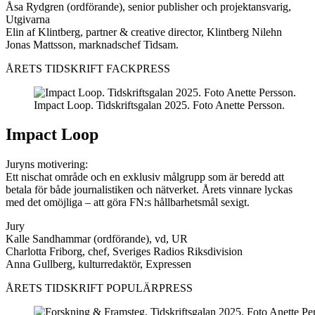
Åsa Rydgren (ordförande), senior publisher och projektansvarig,
Utgivarna
Elin af Klintberg, partner & creative director, Klintberg Nilehn
Jonas Mattsson, marknadschef Tidsam.
ÅRETS TIDSKRIFT FACKPRESS
Impact Loop. Tidskriftsgalan 2025. Foto Anette Persson.
Impact Loop
Juryns motivering:
Ett nischat område och en exklusiv målgrupp som är beredd att
betala för både journalistiken och nätverket. Årets vinnare lyckas
med det omöjliga – att göra FN:s hållbarhetsmål sexigt.
Jury
Kalle Sandhammar (ordförande), vd, UR
Charlotta Friborg, chef, Sveriges Radios Riksdivision
Anna Gullberg, kulturredaktör, Expressen
ÅRETS TIDSKRIFT POPULÄRPRESS