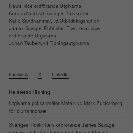
News, vice ordförande Utgivarna
Kerstin Neld, vd Sveriges Tidskrifter
Kalle Sandhammar, vd Utbildningsradion
James Savage, Publisher The Local, vice
ordförande Utgivarna
Johan Taubert, vd Tidningsutgivarna
Facebook
X
LinkedIn
Relaterad läsning
Utgivarna polisanmäler Meta:s vd Mark Zuckerberg
för bluffannonser
Sveriges Tidskrifters ordförande James Savage
närvarar vid rättegången mot Joakim Medin i