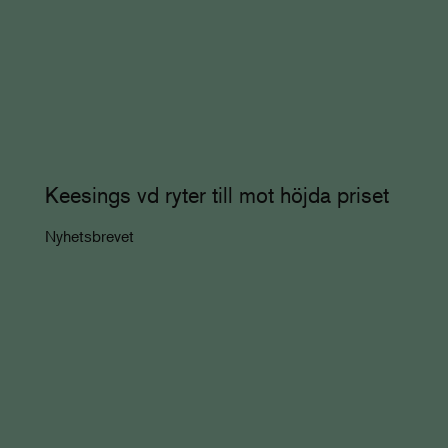
Keesings vd ryter till mot höjda priset
Nyhetsbrevet