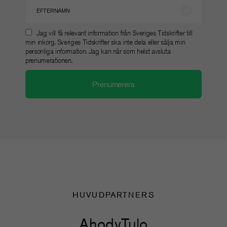
Jag vill få relevant information från Sveriges Tidskrifter till
min inkorg. Sveriges Tidskrifter ska inte dela eller sälja min
personliga information. Jag kan när som helst avsluta
prenumerationen.
HUVUDPARTNERS
Ahody
Tulo