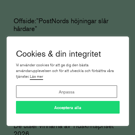
Offside:”PostNords höjningar slår
hårdare”
Nyhetsbrevet
Cookies & din integritet
Vi använder cookies för att ge dig den bästa
användarupplevelsen och för att utveckla och förbättra våra
tjänster.
Läs mer
Anpassa
Acceptera alla
De utser vinnarna av Tidskriftspriset
2026