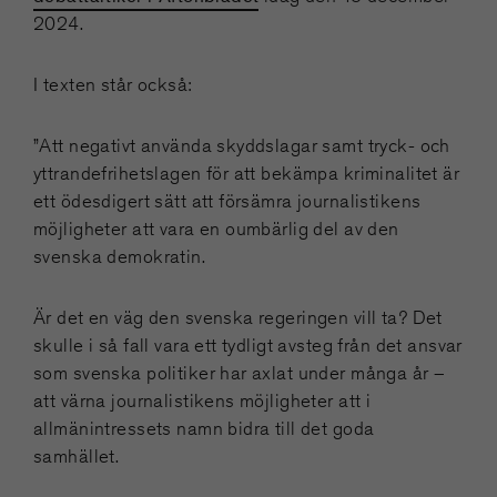
2024.
I texten står också:
”Att negativt använda skyddslagar samt tryck- och
yttrandefrihetslagen för att bekämpa kriminalitet är
ett ödesdigert sätt att försämra journalistikens
möjligheter att vara en oumbärlig del av den
svenska demokratin.
Är det en väg den svenska regeringen vill ta? Det
skulle i så fall vara ett tydligt avsteg från det ansvar
som svenska politiker har axlat under många år –
att värna journalistikens möjligheter att i
allmänintressets namn bidra till det goda
samhället.