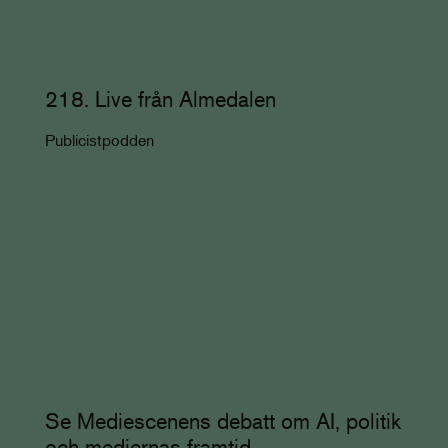
218. Live från Almedalen
Publicistpodden
Se Mediescenens debatt om AI, politik
och mediernas framtid