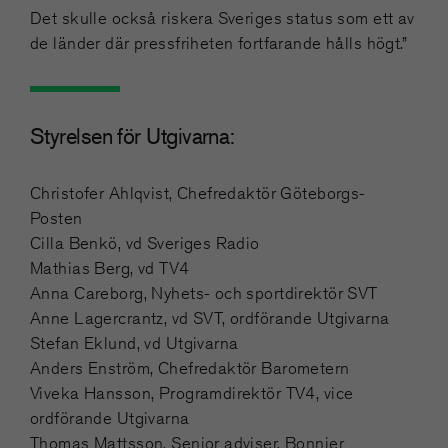
Det skulle också riskera Sveriges status som ett av
de länder där pressfriheten fortfarande hålls högt.”
Styrelsen för Utgivarna:
Christofer Ahlqvist, Chefredaktör Göteborgs-
Posten
Cilla Benkö, vd Sveriges Radio
Mathias Berg, vd TV4
Anna Careborg, Nyhets- och sportdirektör SVT
Anne Lagercrantz, vd SVT, ordförande Utgivarna
Stefan Eklund, vd Utgivarna
Anders Enström, Chefredaktör Barometern
Viveka Hansson, Programdirektör TV4, vice
ordförande Utgivarna
Thomas Mattsson, Senior adviser, Bonnier