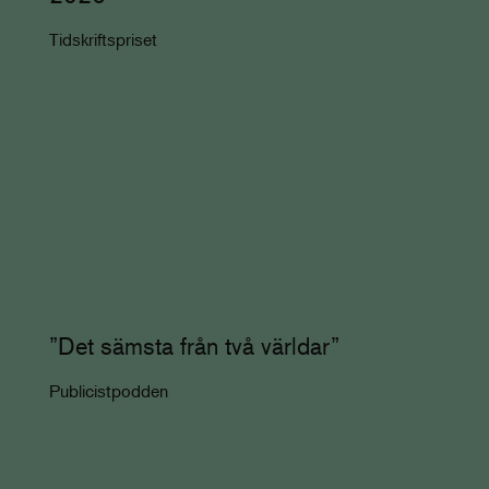
Tidskriftspriset
”Det sämsta från två världar”
Publicistpodden