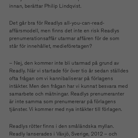
innan, berättar Philip Lindqvist.
Det går bra för Readlys all-you-can-read-
affärsmodell, men finns det inte en risk Readlys
prenumerationsaffär utarmar affären för de som
står för innehållet, medieföretagen?
– Nej, den kommer inte bli utarmad på grund av
Readly. När vi startade för över tio år sedan ställdes
ofta frågan om vi kannibaliserar på förlagens
intäkter. Men den frågan har vi kunnat besvara med
samarbete och mätningar. Readlys prenumeranter
är inte samma som prenumererar på förlagens
tjänster. Vi kommer med nya intäkter till förlagen.
Readlys rötter finns i den småländska myllan.
Readly lanserades i Växjö, Sverige, 2012 – och