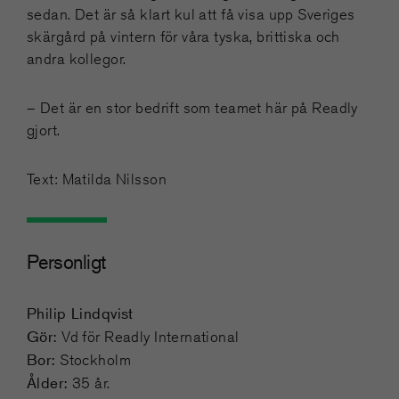
sedan. Det är så klart kul att få visa upp Sveriges
skärgård på vintern för våra tyska, brittiska och
andra kollegor.
– Det är en stor bedrift som teamet här på Readly
gjort.
Text: Matilda Nilsson
Personligt
Philip Lindqvist
Gör:
Vd för Readly International
Bor:
Stockholm
Ålder:
35 år.