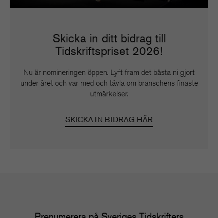
Skicka in ditt bidrag till
Tidskriftspriset 2026!
Nu är nomineringen öppen. Lyft fram det bästa ni gjort
under året och var med och tävla om branschens finaste
utmärkelser.
SKICKA IN BIDRAG HÄR
Prenumerera på Sveriges Tidskrifters