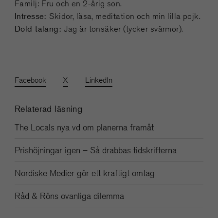
Familj: Fru och en 2-årig son.
Intresse:
Skidor, läsa, meditation och min lilla pojk.
Dold talang:
Jag är tonsäker (tycker svärmor).
Facebook
X
LinkedIn
Relaterad läsning
The Locals nya vd om planerna framåt
Prishöjningar igen – Så drabbas tidskrifterna
Nordiske Medier gör ett kraftigt omtag
Råd & Röns ovanliga dilemma