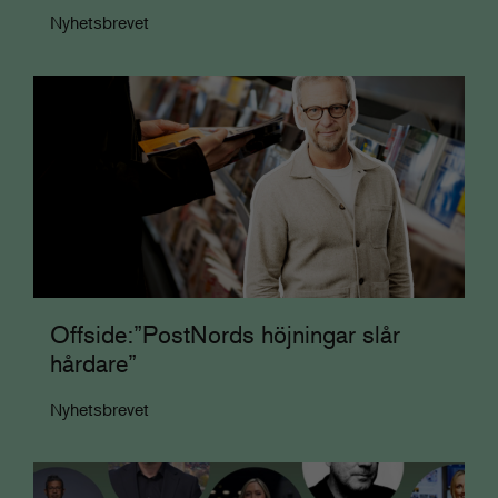
Nyhetsbrevet
Offside:”PostNords höjningar slår
hårdare”
Nyhetsbrevet