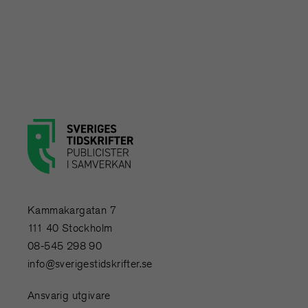
Kammakargatan 7
111 40 Stockholm
08-545 298 90
info@sverigestidskrifter.se
Ansvarig utgivare