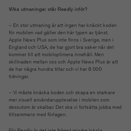
Vilka utmaningar står Readly inför?
– En stor utmaning är att ingen har knäckt koden
för mobilen vad gäller den här typen av tjänst.
Apple News Plus som inte finns i Sverige, men i
England och USA, de har gjort bra saker när det
kommer till att mobiloptimera innehåll. Men
skillnaden mellan oss och Apple News Plus är att
de har några hundra titlar och vi har 8 000
tidningar.
– Vi måste knäcka koden och skapa en starkare
mer visuell användarupplevelse i mobilen som
dessutom är skalbar. Det ska vi fortsätta jobba med
tillsammans med förlagen.
För Readly är det inte främst mindre lokala