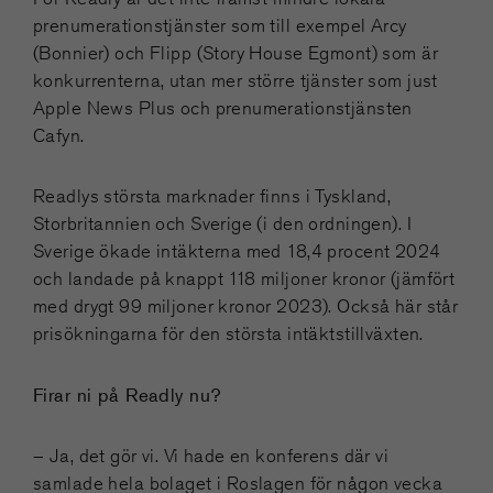
prenumerationstjänster som till exempel Arcy
(Bonnier) och Flipp (Story House Egmont) som är
konkurrenterna, utan mer större tjänster som just
Apple News Plus och prenumerationstjänsten
Cafyn.
Readlys största marknader finns i Tyskland,
Storbritannien och Sverige (i den ordningen). I
Sverige ökade intäkterna med 18,4 procent 2024
och landade på knappt 118 miljoner kronor (jämfört
med drygt 99 miljoner kronor 2023). Också här står
prisökningarna för den största intäktstillväxten.
Firar ni på Readly nu?
– Ja, det gör vi. Vi hade en konferens där vi
samlade hela bolaget i Roslagen för någon vecka