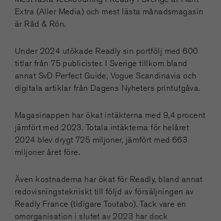
Extra (Aller Media) och mest lästa månadsmagasin
är Råd & Rön.
Under 2024 utökade Readly sin portfölj med 600
titlar från 75 publicister. I Sverige tillkom bland
annat SvD Perfect Guide, Vogue Scandinavia och
digitala artiklar från Dagens Nyheters printutgåva.
Magasinappen har ökat intäkterna med 9,4 procent
jämfört med 2023. Totala intäkterna för helåret
2024 blev drygt 725 miljoner, jämfört med 663
miljoner året före.
Även kostnaderna har ökat för Readly, bland annat
redovisningstekniskt till följd av försäljningen av
Readly France (tidigare Toutabo). Tack vare en
omorganisation i slutet av 2023 har dock