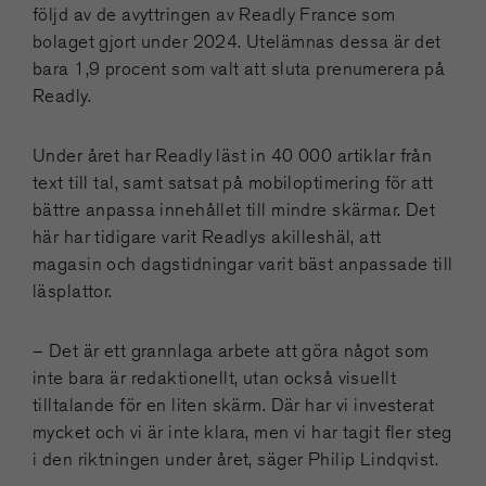
följd av de avyttringen av Readly France som
bolaget gjort under 2024. Utelämnas dessa är det
bara 1,9 procent som valt att sluta prenumerera på
Readly.
Under året har Readly läst in 40 000 artiklar från
text till tal, samt satsat på mobiloptimering för att
bättre anpassa innehållet till mindre skärmar. Det
här har tidigare varit Readlys akilleshäl, att
magasin och dagstidningar varit bäst anpassade till
läsplattor.
– Det är ett grannlaga arbete att göra något som
inte bara är redaktionellt, utan också visuellt
tilltalande för en liten skärm. Där har vi investerat
mycket och vi är inte klara, men vi har tagit fler steg
i den riktningen under året, säger Philip Lindqvist.