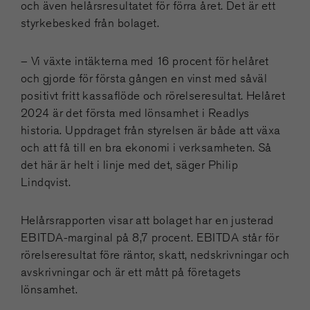
och även helårsresultatet för förra året. Det är ett
styrkebesked från bolaget.
– Vi växte intäkterna med 16 procent för helåret
och gjorde för första gången en vinst med såväl
positivt fritt kassaflöde och rörelseresultat. Helåret
2024 är det första med lönsamhet i Readlys
historia. Uppdraget från styrelsen är både att växa
och att få till en bra ekonomi i verksamheten. Så
det här är helt i linje med det, säger Philip
Lindqvist.
Helårsrapporten visar att bolaget har en justerad
EBITDA-marginal på 8,7 procent. EBITDA står för
rörelseresultat före räntor, skatt, nedskrivningar och
avskrivningar och är ett mått på företagets
lönsamhet.