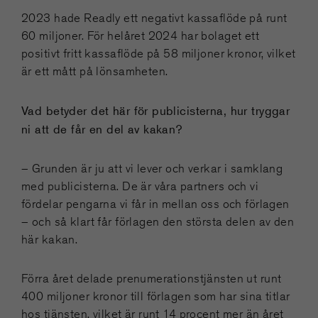
2023 hade Readly ett negativt kassaflöde på runt
60 miljoner. För helåret 2024 har bolaget ett
positivt fritt kassaflöde på 58 miljoner kronor, vilket
är ett mått på lönsamheten.
Vad betyder det här för publicisterna, hur tryggar
ni att de får en del av kakan?
– Grunden är ju att vi lever och verkar i samklang
med publicisterna. De är våra partners och vi
fördelar pengarna vi får in mellan oss och förlagen
– och så klart får förlagen den största delen av den
här kakan.
Förra året delade prenumerationstjänsten ut runt
400 miljoner kronor till förlagen som har sina titlar
hos tjänsten, vilket är runt 14 procent mer än året