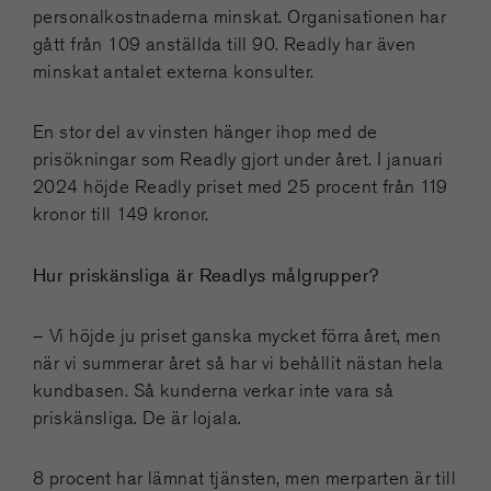
personalkostnaderna minskat. Organisationen har
gått från 109 anställda till 90. Readly har även
minskat antalet externa konsulter.
En stor del av vinsten hänger ihop med de
prisökningar som Readly gjort under året. I januari
2024 höjde Readly priset med 25 procent från 119
kronor till 149 kronor.
Hur priskänsliga är Readlys målgrupper?
– Vi höjde ju priset ganska mycket förra året, men
när vi summerar året så har vi behållit nästan hela
kundbasen. Så kunderna verkar inte vara så
priskänsliga. De är lojala.
8 procent har lämnat tjänsten, men merparten är till