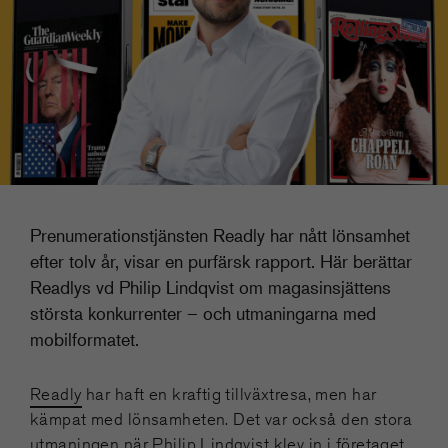
Prenumerationstjänsten Readly har nått lönsamhet
efter tolv år, visar en purfärsk rapport. Här berättar
Readlys vd Philip Lindqvist om magasinsjättens
största konkurrenter – och utmaningarna med
mobilformatet.
Readly
har haft en kraftig tillväxtresa, men har
kämpat med lönsamheten. Det var också den stora
utmaningen när Philip Lindqvist klev in i företaget.