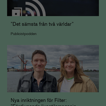
”Det sämsta från två världar”
Publicistpodden
Nya inriktningen för Filter: