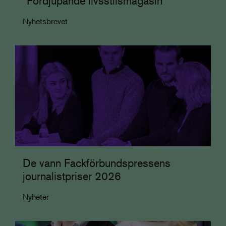
”Fördjupande livsstilsmagasin
Nyhetsbrevet
De vann Fackförbundspressens
journalistpriser 2026
Nyheter