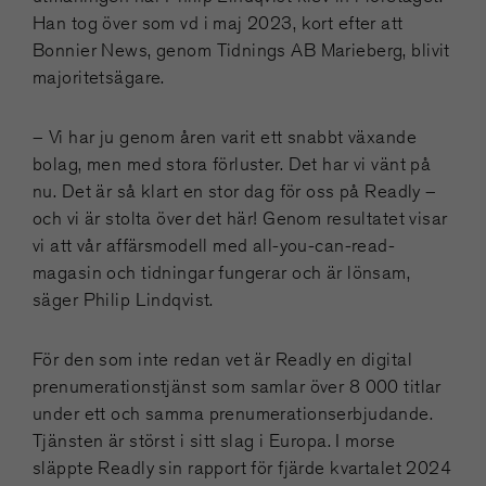
Han tog över som vd i maj 2023, kort efter att
Bonnier News, genom Tidnings AB Marieberg, blivit
majoritetsägare.
– Vi har ju genom åren varit ett snabbt växande
bolag, men med stora förluster. Det har vi vänt på
nu. Det är så klart en stor dag för oss på Readly –
och vi är stolta över det här! Genom resultatet visar
vi att vår affärsmodell med all-you-can-read-
magasin och tidningar fungerar och är lönsam,
säger Philip Lindqvist.
För den som inte redan vet är Readly en digital
prenumerationstjänst som samlar över 8 000 titlar
under ett och samma prenumerationserbjudande.
Tjänsten är störst i sitt slag i Europa. I morse
släppte Readly sin rapport för fjärde kvartalet 2024