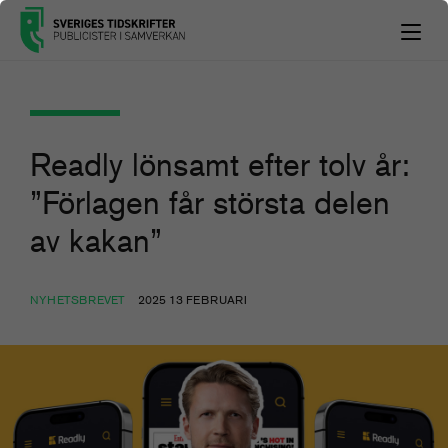
Readly lönsamt efter tolv år:
”Förlagen får största delen
av kakan”
NYHETSBREVET
2025 13 FEBRUARI