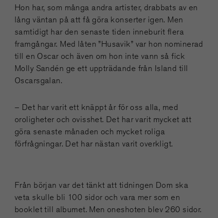
Hon har, som många andra artister, drabbats av en
lång väntan på att få göra konserter igen. Men
samtidigt har den senaste tiden inneburit flera
framgångar. Med låten ”Husavik” var hon nominerad
till en Oscar och även om hon inte vann så fick
Molly Sandén ge ett uppträdande från Island till
Oscarsgalan.
– Det har varit ett knäppt år för oss alla, med
oroligheter och ovisshet. Det har varit mycket att
göra senaste månaden och mycket roliga
förfrågningar. Det har nästan varit overkligt.
Från början var det tänkt att tidningen Dom ska
veta skulle bli 100 sidor och vara mer som en
booklet till albumet. Men oneshoten blev 260 sidor.