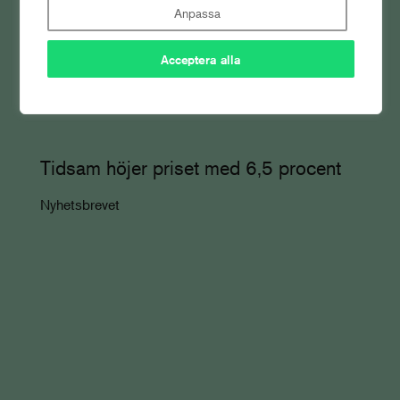
Anpassa
Acceptera alla
Tidsam höjer priset med 6,5 procent
Nyhetsbrevet