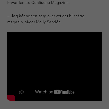
Favoriten är: Odalisque Magazine.
– Jag känner en sorg över att det blir färre
magasin, säger Molly Sandén.