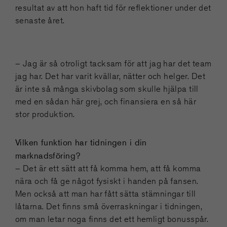
resultat av att hon haft tid för reflektioner under det
senaste året.
– Jag är så otroligt tacksam för att jag har det team
jag har. Det har varit kvällar, nätter och helger. Det
är inte så många skivbolag som skulle hjälpa till
med en sådan här grej, och finansiera en så här
stor produktion.
Vilken funktion har tidningen i din
marknadsföring?
– Det är ett sätt att få komma hem, att få komma
nära och få ge något fysiskt i handen på fansen.
Men också att man har fått sätta stämningar till
låtarna. Det finns små överraskningar i tidningen,
om man letar noga finns det ett hemligt bonusspår.