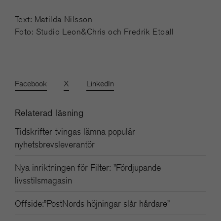
Text: Matilda Nilsson
Foto: Studio Leon&Chris och Fredrik Etoall
Facebook
X
LinkedIn
Relaterad läsning
Tidskrifter tvingas lämna populär
nyhetsbrevsleverantör
Nya inriktningen för Filter: ”Fördjupande
livsstilsmagasin
Offside:”PostNords höjningar slår hårdare”