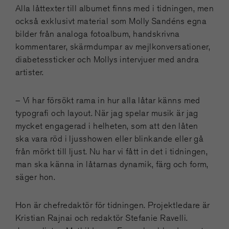
Alla låttexter till albumet finns med i tidningen, men
också exklusivt material som Molly Sandéns egna
bilder från analoga fotoalbum, handskrivna
kommentarer, skärmdumpar av mejlkonversationer,
diabetessticker och Mollys intervjuer med andra
artister.
– Vi har försökt rama in hur alla låtar känns med
typografi och layout. När jag spelar musik är jag
mycket engagerad i helheten, som att den låten
ska vara röd i ljusshowen eller blinkande eller gå
från mörkt till ljust. Nu har vi fått in det i tidningen,
man ska känna in låtarnas dynamik, färg och form,
säger hon.
Hon är chefredaktör för tidningen. Projektledare är
Kristian Rajnai och redaktör Stefanie Ravelli.