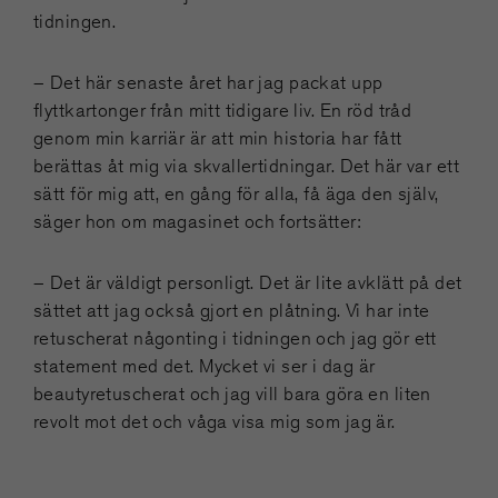
tidningen.
– Det här senaste året har jag packat upp
flyttkartonger från mitt tidigare liv. En röd tråd
genom min karriär är att min historia har fått
berättas åt mig via skvallertidningar. Det här var ett
sätt för mig att, en gång för alla, få äga den själv,
säger hon om magasinet och fortsätter:
– Det är väldigt personligt. Det är lite avklätt på det
sättet att jag också gjort en plåtning. Vi har inte
retuscherat någonting i tidningen och jag gör ett
statement med det. Mycket vi ser i dag är
beautyretuscherat och jag vill bara göra en liten
revolt mot det och våga visa mig som jag är.