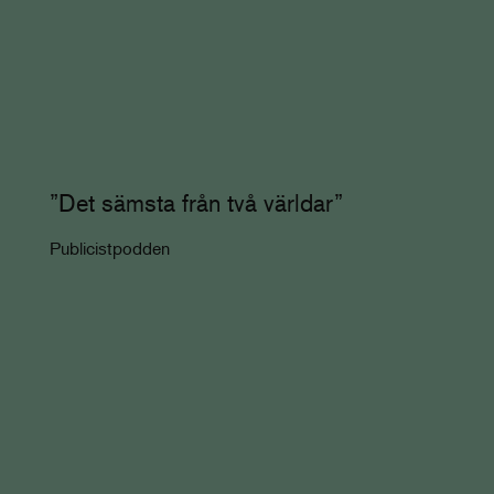
”Det sämsta från två världar”
Publicistpodden