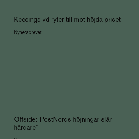
Keesings vd ryter till mot höjda priset
Nyhetsbrevet
Offside:”PostNords höjningar slår
hårdare”