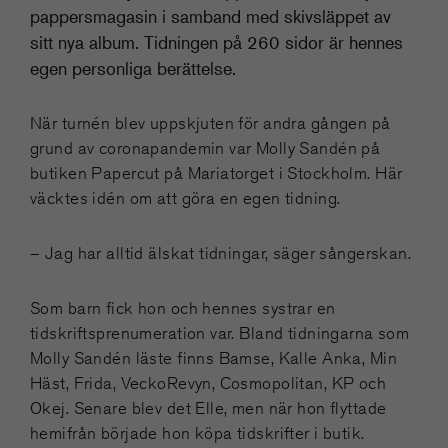
pappersmagasin i samband med skivsläppet av
sitt nya album. Tidningen på 260 sidor är hennes
egen personliga berättelse.
När turnén blev uppskjuten för andra gången på
grund av coronapandemin var Molly Sandén på
butiken Papercut på Mariatorget i Stockholm. Här
väcktes idén om att göra en egen tidning.
– Jag har alltid älskat tidningar, säger sångerskan.
Som barn fick hon och hennes systrar en
tidskriftsprenumeration var. Bland tidningarna som
Molly Sandén läste finns Bamse, Kalle Anka, Min
Häst, Frida, VeckoRevyn, Cosmopolitan, KP och
Okej. Senare blev det Elle, men när hon flyttade
hemifrån började hon köpa tidskrifter i butik.