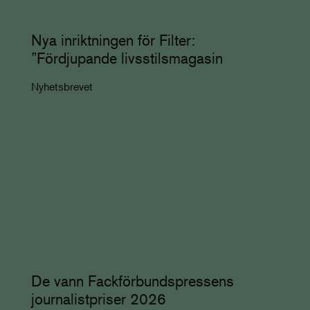
Nya inriktningen för Filter:
”Fördjupande livsstilsmagasin
Nyhetsbrevet
De vann Fackförbundspressens
journalistpriser 2026