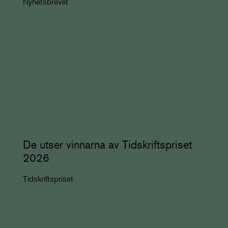
Nyhetsbrevet
De utser vinnarna av Tidskriftspriset
2026
Tidskriftspriset