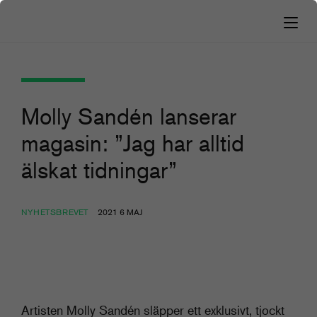
Molly Sandén lanserar
magasin: ”Jag har alltid
älskat tidningar”
NYHETSBREVET
2021 6 MAJ
Artisten Molly Sandén släpper ett exklusivt, tjockt