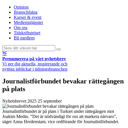
Opinion
Branschfakta
Kurser & event
Medlemstjänster
Om oss
Tidskriftspriset
Bli medlem
👋
Prenumerera på vårt nyhetsbrev
Vi ger dig aktuella, inspirerande och
nyttiga inblickar i tidningsbranschen
Journalistförbundet bevakar rättegången
på plats
Nyhetsbrevet
2025 25 september
Journalistförbundet är på plats i Turkiet under rättegången mot
Joakim Medin. ”Det är nödvändigt för oss att markera närvaro”,
säger Anna Herdenstam, vice ordförande för Journalistförbundet.