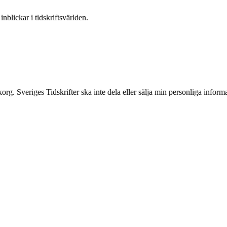
nblickar i tidskriftsvärlden.
inkorg. Sveriges Tidskrifter ska inte dela eller sälja min personliga info