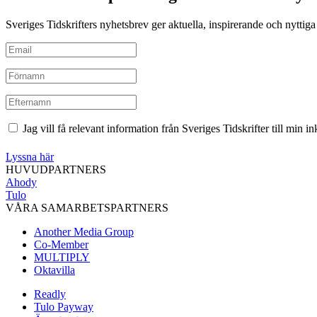
Sveriges Tidskrifters nyhetsbrev ger aktuella, inspirerande och nyttiga i
Jag vill få relevant information från Sveriges Tidskrifter till min 
Lyssna här
HUVUDPARTNERS
Ahody
Tulo
VÅRA SAMARBETSPARTNERS
Another Media Group
Co-Member
MULTIPLY
Oktavilla
Readly
Tulo Payway