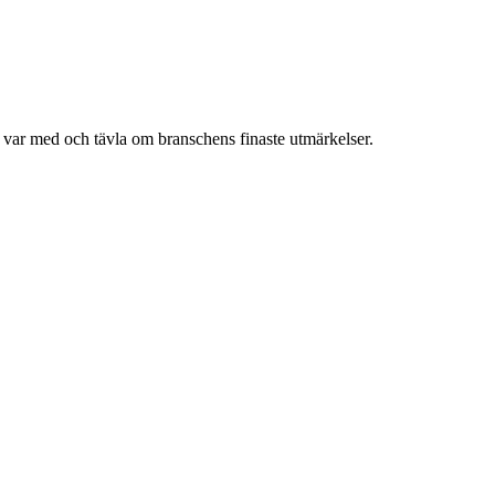
h var med och tävla om branschens finaste utmärkelser.