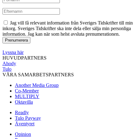
Jag vill få relevant information från Sveriges Tidskrifter till min
inkorg. Sveriges Tidskrifter ska inte dela eller sälja min personliga
information. Jag kan när som helst avsluta prenumerationen.
Lyssna här
HUVUDPARTNERS
Ahody
Tulo
VÅRA SAMARBETSPARTNERS
Another Media Group
Co-Member
MULTIPLY
Oktavilla
Readly
Tulo Payway
Äventyret
Opinion