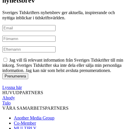
nyhetsbrev
Sveriges Tidskrifters nyhetsbrev ger aktuella, inspirerande och
nyttiga inblickar i tidskriftsvärlden.
Jag vill få relevant information från Sveriges Tidskrifter till min
inkorg. Sveriges Tidskrifter ska inte dela eller sälja min personliga
information. Jag kan när som helst avsluta prenumerationen.
Lyssna här
HUVUDPARTNERS
Ahody
Tulo
VÅRA SAMARBETSPARTNERS
Another Media Group
Co-Member
MULTIPLY