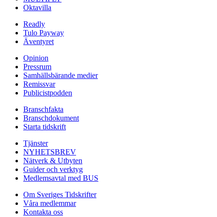
Oktavilla
Readly
Tulo Payway
Äventyret
Opinion
Pressrum
Samhällsbärande medier
Remissvar
Publicistpodden
Branschfakta
Branschdokument
Starta tidskrift
Tjänster
NYHETSBREV
Nätverk & Utbyten
Guider och verktyg
Medlemsavtal med BUS
Om Sveriges Tidskrifter
Våra medlemmar
Kontakta oss