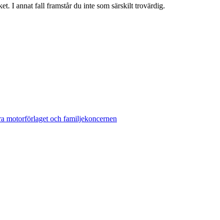
et. I annat fall framstår du inte som särskilt trovärdig.
ora motorförlaget och familjekoncernen