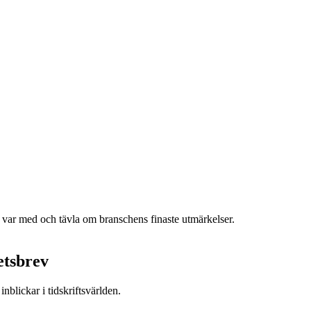
h var med och tävla om branschens finaste utmärkelser.
etsbrev
nblickar i tidskriftsvärlden.