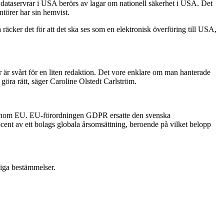
dataservrar i USA berörs av lagar om nationell säkerhet i USA. Det
ntörer har sin hemvist.
 räcker det för att det ska ses som en elektronisk överföring till USA,
 är svårt för en liten redaktion. Det vore enklare om man hanterade
 göra rätt, säger Caroline Olstedt Carlström.
er inom EU. EU-förordningen GDPR ersatte den svenska
cent av ett bolags globala årsomsättning, beroende på vilket belopp
liga bestämmelser.