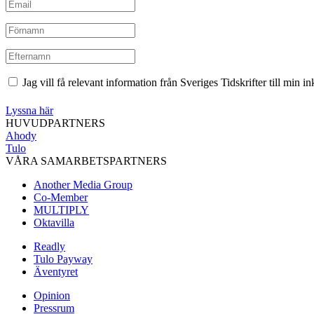
Jag vill få relevant information från Sveriges Tidskrifter till min 
Lyssna här
HUVUDPARTNERS
Ahody
Tulo
VÅRA SAMARBETSPARTNERS
Another Media Group
Co-Member
MULTIPLY
Oktavilla
Readly
Tulo Payway
Äventyret
Opinion
Pressrum