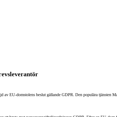
revsleverantör
l följd av EU-domstolens beslut gällande GDPR. Den populära tjänsten Ma