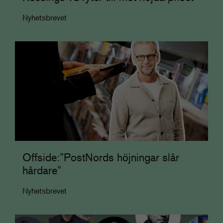
Nyhetsbrevet
Offside:”PostNords höjningar slår
hårdare”
Nyhetsbrevet