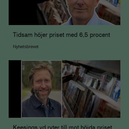
Tidsam höjer priset med 6,5 procent
Nyhetsbrevet
Keesings vd ryter till mot höjda priset