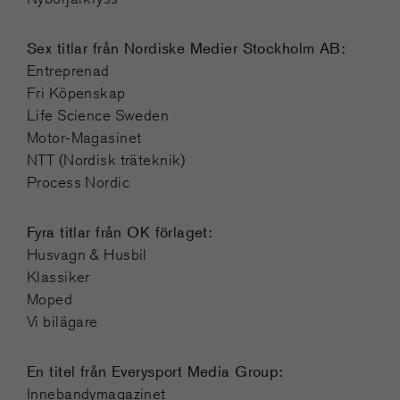
Sex titlar från Nordiske Medier Stockholm AB:
Entreprenad
Fri Köpenskap
Life Science Sweden
Motor-Magasinet
NTT (Nordisk träteknik)
Process Nordic
Fyra titlar från OK förlaget:
Husvagn & Husbil
Klassiker
Moped
Vi bilägare
En titel från Everysport Media Group:
Innebandymagazinet