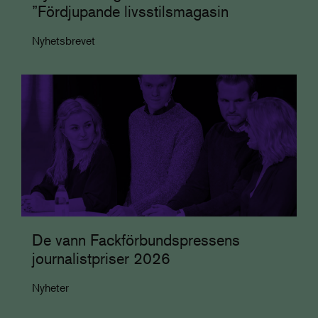
”Fördjupande livsstilsmagasin
Nyhetsbrevet
De vann Fackförbundspressens
journalistpriser 2026
Nyheter