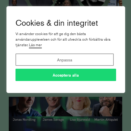
Cookies & din integritet
Vi använder cookies för att ge dig den bästa
användarupplevelsen och för att utveckla och förbättra våra
tjänster.
Läs mer
Anpassa
De utser vinnarna av Tidskriftspriset
2026
Acceptera alla
Tidskriftspriset