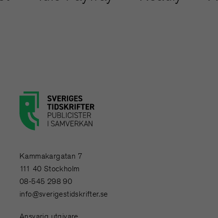
Kammakargatan 7
111 40 Stockholm
08-545 298 90
info@sverigestidskrifter.se
Ansvarig utgivare