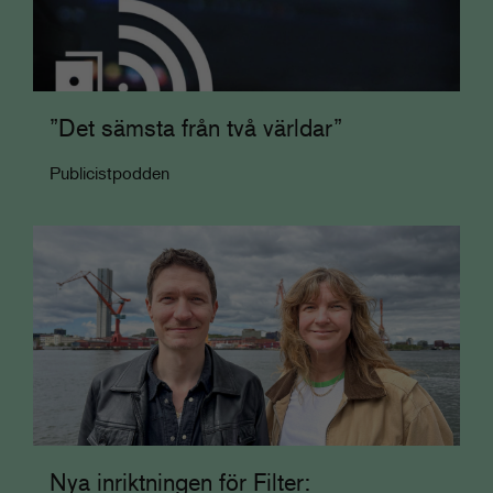
”Det sämsta från två världar”
Publicistpodden
Nya inriktningen för Filter: