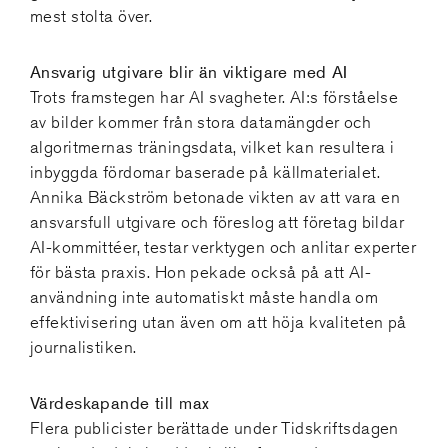
mest stolta över.
Ansvarig utgivare blir än viktigare med AI
Trots framstegen har AI svagheter. AI:s förståelse
av bilder kommer från stora datamängder och
algoritmernas träningsdata, vilket kan resultera i
inbyggda fördomar baserade på källmaterialet.
Annika Bäckström betonade vikten av att vara en
ansvarsfull utgivare och föreslog att företag bildar
AI-kommittéer, testar verktygen och anlitar experter
för bästa praxis. Hon pekade också på att AI-
användning inte automatiskt måste handla om
effektivisering utan även om att höja kvaliteten på
journalistiken.
Värdeskapande till max
Flera publicister berättade under Tidskriftsdagen