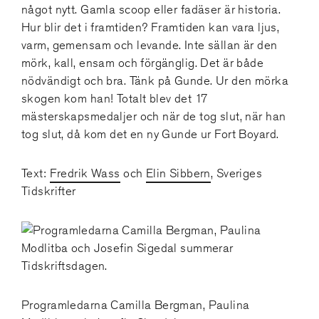
något nytt. Gamla scoop eller fadäser är historia.
Hur blir det i framtiden? Framtiden kan vara ljus,
varm, gemensam och levande. Inte sällan är den
mörk, kall, ensam och förgänglig. Det är både
nödvändigt och bra. Tänk på Gunde. Ur den mörka
skogen kom han! Totalt blev det 17
mästerskapsmedaljer och när de tog slut, när han
tog slut, då kom det en ny Gunde ur Fort Boyard.
Text:
Fredrik Wass
och
Elin Sibbern
, Sveriges
Tidskrifter
Programledarna Camilla Bergman, Paulina