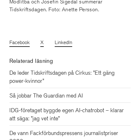
Modlitba och Josefin Sigedal summerar
Tidskriftsdagen. Foto: Anette Persson.
Facebook
X
LinkedIn
Relaterad läsning
De leder Tidskriftsdagen på Cirkus: ”Ett gäng
power-kvinnor”
Så jobbar The Guardian med AI
IDG-företaget byggde egen AI-chatrobot – klarar
att säga: ”jag vet inte”
De vann Fackförbundspressens journalistpriser