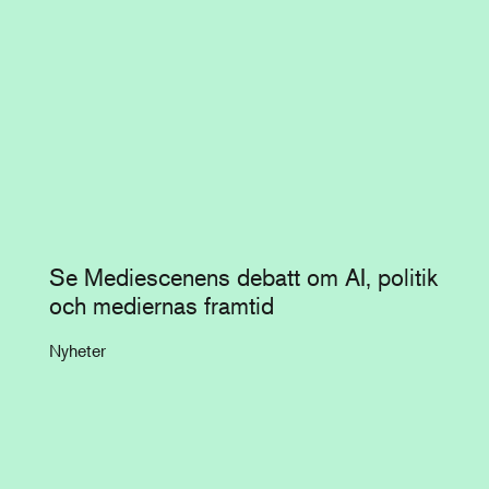
Se Mediescenens debatt om AI, politik
och mediernas framtid
Nyheter