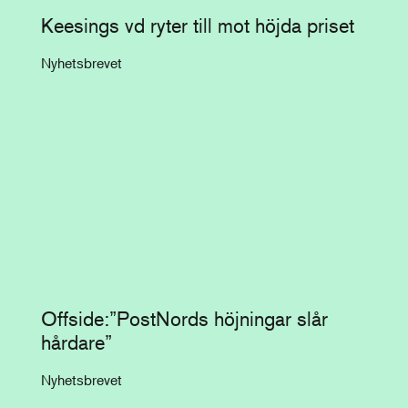
Keesings vd ryter till mot höjda priset
Nyhetsbrevet
Offside:”PostNords höjningar slår
hårdare”
Nyhetsbrevet