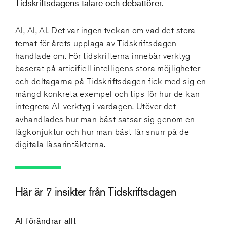
Tidskriftsdagens talare och debattörer.
AI, AI, AI. Det var ingen tvekan om vad det stora
temat för årets upplaga av Tidskriftsdagen
handlade om. För tidskrifterna innebär verktyg
baserat på articifiell intelligens stora möjligheter
och deltagarna på Tidskriftsdagen fick med sig en
mängd konkreta exempel och tips för hur de kan
integrera AI-verktyg i vardagen. Utöver det
avhandlades hur man bäst satsar sig genom en
lågkonjuktur och hur man bäst får snurr på de
digitala läsarintäkterna.
Här är 7 insikter från Tidskriftsdagen
AI förändrar allt