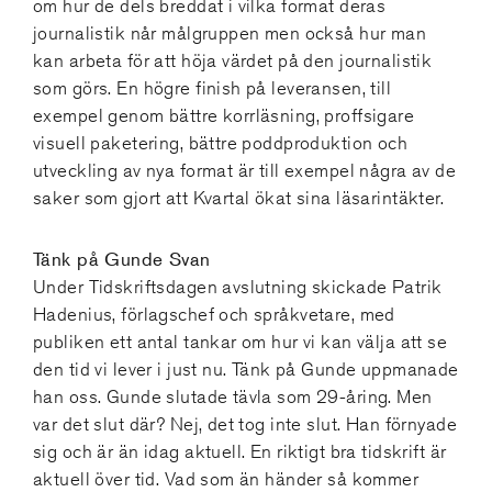
om hur de dels breddat i vilka format deras
journalistik når målgruppen men också hur man
kan arbeta för att höja värdet på den journalistik
som görs. En högre finish på leveransen, till
exempel genom bättre korrläsning, proffsigare
visuell paketering, bättre poddproduktion och
utveckling av nya format är till exempel några av de
saker som gjort att Kvartal ökat sina läsarintäkter.
Tänk på Gunde Svan
Under Tidskriftsdagen avslutning skickade Patrik
Hadenius, förlagschef och språkvetare, med
publiken ett antal tankar om hur vi kan välja att se
den tid vi lever i just nu. Tänk på Gunde uppmanade
han oss. Gunde slutade tävla som 29-åring. Men
var det slut där? Nej, det tog inte slut. Han förnyade
sig och är än idag aktuell. En riktigt bra tidskrift är
aktuell över tid. Vad som än händer så kommer