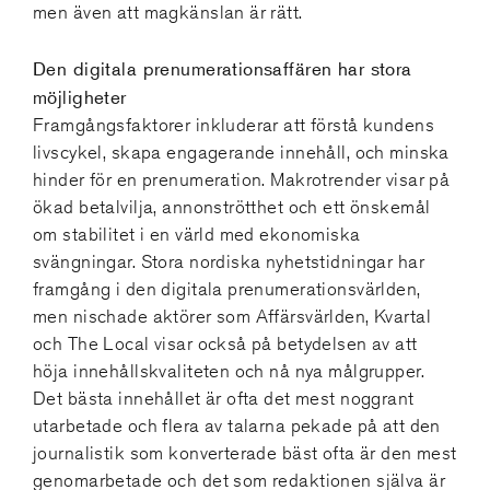
men även att magkänslan är rätt.
Den digitala prenumerationsaffären har stora
möjligheter
Framgångsfaktorer inkluderar att förstå kundens
livscykel, skapa engagerande innehåll, och minska
hinder för en prenumeration. Makrotrender visar på
ökad betalvilja, annonströtthet och ett önskemål
om stabilitet i en värld med ekonomiska
svängningar. Stora nordiska nyhetstidningar har
framgång i den digitala prenumerationsvärlden,
men nischade aktörer som Affärsvärlden, Kvartal
och The Local visar också på betydelsen av att
höja innehållskvaliteten och nå nya målgrupper.
Det bästa innehållet är ofta det mest noggrant
utarbetade och flera av talarna pekade på att den
journalistik som konverterade bäst ofta är den mest
genomarbetade och det som redaktionen själva är