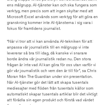
ens målgrupp. AI-tjänster kan och ska fungera som
verktyg, men precis som att ingen skyltar med att
Microsoft Excel används som verktyg för att göra en
granskning kommer inte AI-tjänsterna i sig vara i
fokus för framtidens journalist.
“När vi tror att vi kan använda AI-tekniken för att
anpassa vår journalistik till en målgrupp vi inte
levererar så bra till idag, då kanske vi snarare
borde ändra vår journalistik redan nu. Den stora
frågan är inte vad AI kan göra för oss utan varför vi
gör vår journalistik och vem den är till för”, sa Chris
Moran från The Guardian under sin presentation.
När AI-tjänster gör det lätt att skapa tusentals
mediesajter med flöden från tusentals källor som
automatiskt skapar tusentals artiklar blir det viktigt
att förädla sin egen produkt och förstå vad värdet