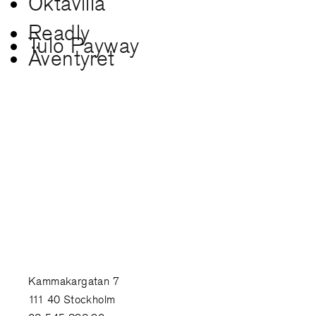
Oktavilla
Readly
Tulo Payway
Äventyret
Kammakargatan 7
111 40 Stockholm