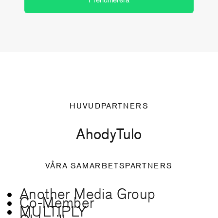
HUVUDPARTNERS
Ahody
Tulo
VÅRA SAMARBETSPARTNERS
Another Media Group
Co-Member
MULTIPLY