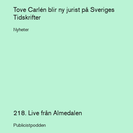
Tove Carlén blir ny jurist på Sveriges
Tidskrifter
Nyheter
218. Live från Almedalen
Publicistpodden