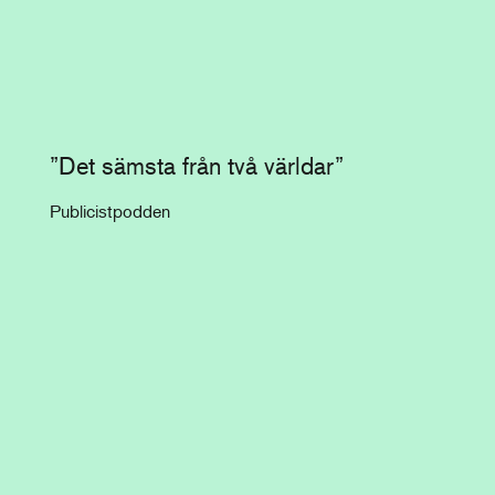
”Det sämsta från två världar”
Publicistpodden