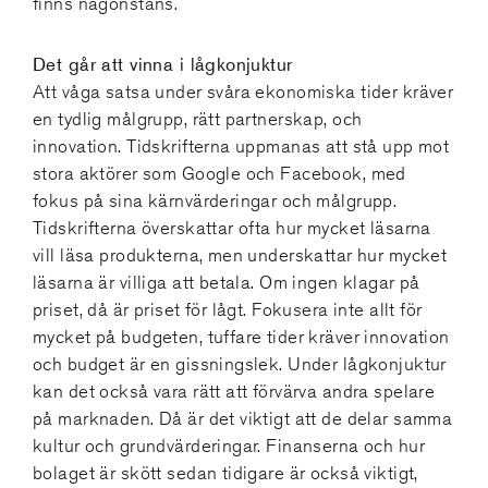
finns någonstans.
Det går att vinna i lågkonjuktur
Att våga satsa under svåra ekonomiska tider kräver
en tydlig målgrupp, rätt partnerskap, och
innovation. Tidskrifterna uppmanas att stå upp mot
stora aktörer som Google och Facebook, med
fokus på sina kärnvärderingar och målgrupp.
Tidskrifterna överskattar ofta hur mycket läsarna
vill läsa produkterna, men underskattar hur mycket
läsarna är villiga att betala. Om ingen klagar på
priset, då är priset för lågt. Fokusera inte allt för
mycket på budgeten, tuffare tider kräver innovation
och budget är en gissningslek. Under lågkonjuktur
kan det också vara rätt att förvärva andra spelare
på marknaden. Då är det viktigt att de delar samma
kultur och grundvärderingar. Finanserna och hur
bolaget är skött sedan tidigare är också viktigt,