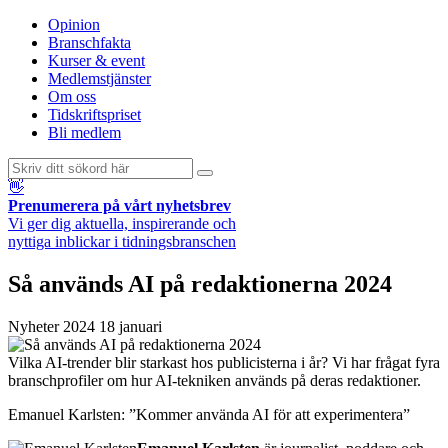
Opinion
Branschfakta
Kurser & event
Medlemstjänster
Om oss
Tidskriftspriset
Bli medlem
👋
Prenumerera på vårt nyhetsbrev
Vi ger dig aktuella, inspirerande och
nyttiga inblickar i tidningsbranschen
Så används AI på redaktionerna 2024
Nyheter
2024 18 januari
Vilka AI-trender blir starkast hos publicisterna i år? Vi har frågat fyra
branschprofiler om hur AI-tekniken används på deras redaktioner.
Emanuel Karlsten: ”Kommer använda AI för att experimentera”