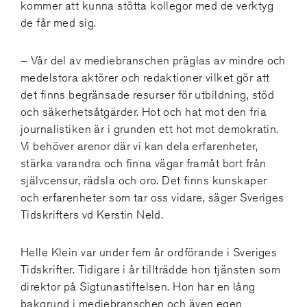
kommer att kunna stötta kollegor med de verktyg
de får med sig.
– Vår del av mediebranschen präglas av mindre och
medelstora aktörer och redaktioner vilket gör att
det finns begränsade resurser för utbildning, stöd
och säkerhetsåtgärder. Hot och hat mot den fria
journalistiken är i grunden ett hot mot demokratin.
Vi behöver arenor där vi kan dela erfarenheter,
stärka varandra och finna vägar framåt bort från
självcensur, rädsla och oro. Det finns kunskaper
och erfarenheter som tar oss vidare, säger Sveriges
Tidskrifters vd Kerstin Neld.
Helle Klein var under fem år ordförande i Sveriges
Tidskrifter. Tidigare i år tillträdde hon tjänsten som
direktor på Sigtunastiftelsen. Hon har en lång
bakgrund i mediebranschen och även egen