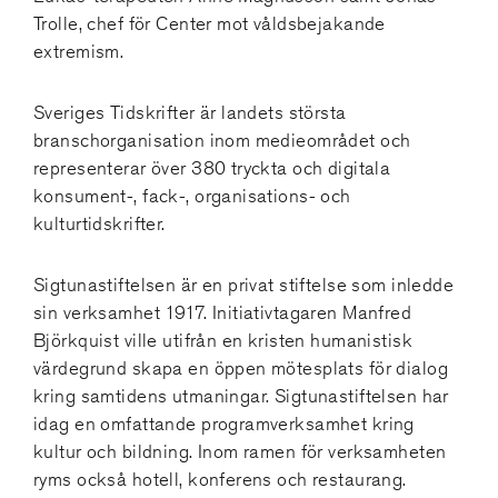
Trolle, chef för Center mot våldsbejakande
extremism.
Sveriges Tidskrifter är landets största
branschorganisation inom medieområdet och
representerar över 380 tryckta och digitala
konsument-, fack-, organisations- och
kulturtidskrifter.
Sigtunastiftelsen är en privat stiftelse som inledde
sin verksamhet 1917. Initiativtagaren Manfred
Björkquist ville utifrån en kristen humanistisk
värdegrund skapa en öppen mötesplats för dialog
kring samtidens utmaningar. Sigtunastiftelsen har
idag en omfattande programverksamhet kring
kultur och bildning. Inom ramen för verksamheten
ryms också hotell, konferens och restaurang.