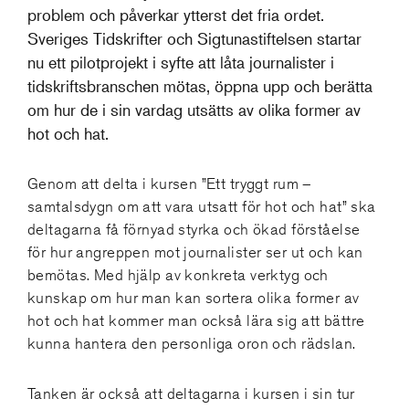
problem och påverkar ytterst det fria ordet.
Sveriges Tidskrifter och Sigtunastiftelsen startar
nu ett pilotprojekt i syfte att låta journalister i
tidskriftsbranschen mötas, öppna upp och berätta
om hur de i sin vardag utsätts av olika former av
hot och hat.
Genom att delta i kursen ”Ett tryggt rum –
samtalsdygn om att vara utsatt för hot och hat” ska
deltagarna få förnyad styrka och ökad förståelse
för hur angreppen mot journalister ser ut och kan
bemötas. Med hjälp av konkreta verktyg och
kunskap om hur man kan sortera olika former av
hot och hat kommer man också lära sig att bättre
kunna hantera den personliga oron och rädslan.
Tanken är också att deltagarna i kursen i sin tur