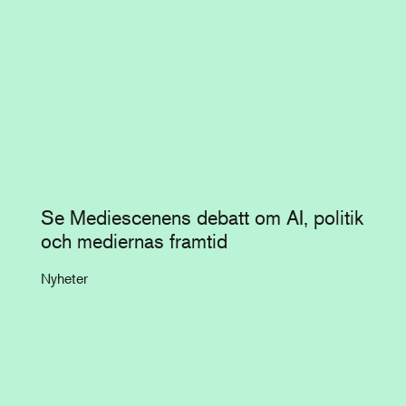
Se Mediescenens debatt om AI, politik
och mediernas framtid
Nyheter