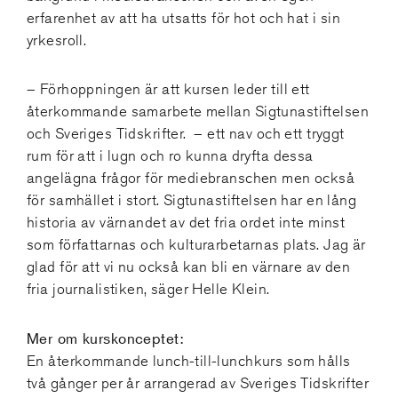
erfarenhet av att ha utsatts för hot och hat i sin
yrkesroll.
– Förhoppningen är att kursen leder till ett
återkommande samarbete mellan Sigtunastiftelsen
och Sveriges Tidskrifter. – ett nav och ett tryggt
rum för att i lugn och ro kunna dryfta dessa
angelägna frågor för mediebranschen men också
för samhället i stort. Sigtunastiftelsen har en lång
historia av värnandet av det fria ordet inte minst
som författarnas och kulturarbetarnas plats. Jag är
glad för att vi nu också kan bli en värnare av den
fria journalistiken, säger Helle Klein.
Mer om kurskonceptet:
En återkommande lunch-till-lunchkurs som hålls
två gånger per år arrangerad av Sveriges Tidskrifter