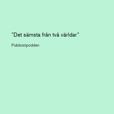
”Det sämsta från två världar”
Publicistpodden