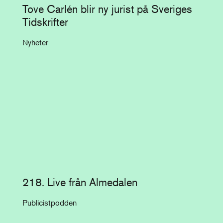
Tove Carlén blir ny jurist på Sveriges
Tidskrifter
Nyheter
218. Live från Almedalen
Publicistpodden