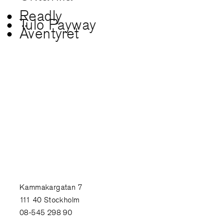
Readly
Tulo Payway
Äventyret
Kammakargatan 7
111 40 Stockholm
08-545 298 90