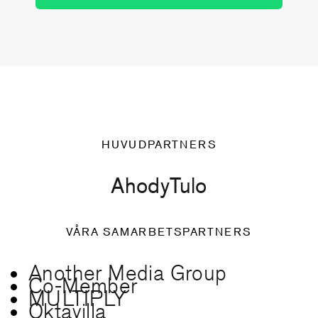
HUVUDPARTNERS
Ahody
Tulo
VÅRA SAMARBETSPARTNERS
Another Media Group
Co-Member
MULTIPLY
Oktavilla