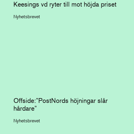
Keesings vd ryter till mot höjda priset
Nyhetsbrevet
Offside:”PostNords höjningar slår
hårdare”
Nyhetsbrevet