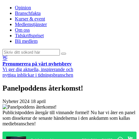
Opinion
Branschfakta
Kurser & event
Medlemstjänster
Om oss
Tidskriftspriset
Bli medlem
👋
Prenumerera på vårt nyhetsbrev
Vi ger dig aktuella, inspirerande och
nyttiga inblickar i tidningsbranschen
Panelpoddens återkomst!
Nyheter
2024 18 april
Publicistpodden återgår till vinnande formel! Nu har vi åter en panel
som dissekerar de senaste händelserna i den ankdamm som kallas
mediebranschen!