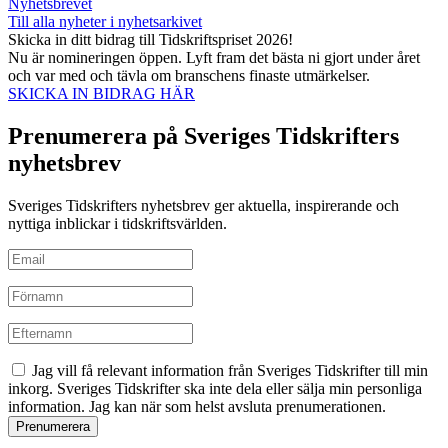
Nyhetsbrevet
Till alla nyheter i nyhetsarkivet
Skicka in ditt bidrag till Tidskriftspriset 2026!
Nu är nomineringen öppen. Lyft fram det bästa ni gjort under året
och var med och tävla om branschens finaste utmärkelser.
SKICKA IN BIDRAG HÄR
Prenumerera på Sveriges Tidskrifters
nyhetsbrev
Sveriges Tidskrifters nyhetsbrev ger aktuella, inspirerande och
nyttiga inblickar i tidskriftsvärlden.
Jag vill få relevant information från Sveriges Tidskrifter till min
inkorg. Sveriges Tidskrifter ska inte dela eller sälja min personliga
information. Jag kan när som helst avsluta prenumerationen.