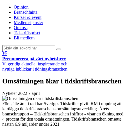
Opinion
Branschfakta
Kurser & event
Medlemstjänster
Om oss
Tidskriftspriset
Bli medlem
👋
Prenumerera på vårt nyhetsbrev
Vi ger dig aktuella, inspirerande och
nyttiga inblickar i tidningsbranschen
Omsättningen ökar i tidskriftsbranschen
Nyheter
2022 7 april
För sjätte året i rad har Sveriges Tidskrifter givit IRM i uppdrag att
kartlägga tidskriftsbranschens omsättningsutveckling. Årets
branschrapport – Tidskriftsbranschen i siffror - visar en ökning med
4 procent för den totala omsättningen. Tidskriftsbranschen omsatte
nästan 6,9 miljarder under 2021.