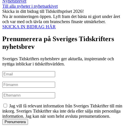
Nyhetsbrevet
Till alla nyheter i nyhetsarkivet
Skicka in ditt bidrag till Tidskriftspriset 2026!
Nu är nomineringen öppen. Lyft fram det bästa ni gjort under året
och var med och tävla om branschens finaste utmärkelser.
SKICKA IN BIDRAG HÄR
Prenumerera på Sveriges Tidskrifters
nyhetsbrev
Sveriges Tidskrifters nyhetsbrev ger aktuella, inspirerande och
nyttiga inblickar i tidskriftsvärlden.
Jag vill få relevant information från Sveriges Tidskrifter till min
inkorg. Sveriges Tidskrifter ska inte dela eller sälja min personliga
information. Jag kan när som helst avsluta prenumerationen.