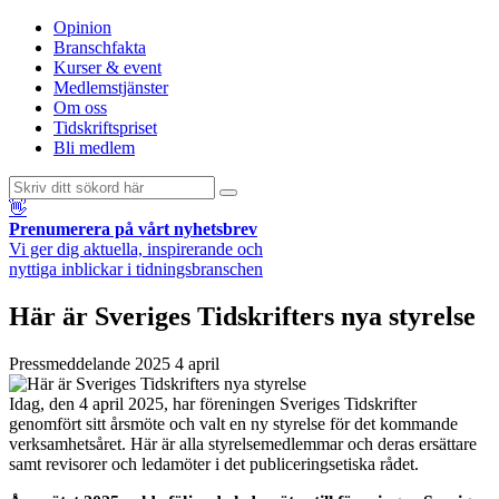
Opinion
Branschfakta
Kurser & event
Medlemstjänster
Om oss
Tidskriftspriset
Bli medlem
👋
Prenumerera på vårt nyhetsbrev
Vi ger dig aktuella, inspirerande och
nyttiga inblickar i tidningsbranschen
Här är Sveriges Tidskrifters nya styrelse
Pressmeddelande
2025 4 april
Idag, den 4 april 2025, har föreningen Sveriges Tidskrifter
genomfört sitt årsmöte och valt en ny styrelse för det kommande
verksamhetsåret. Här är alla styrelsemedlemmar och deras ersättare
samt revisorer och ledamöter i det publiceringsetiska rådet.