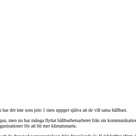
 har det inte som prio 1 men uppger själva att de vill satsa hållbart.
ågan, men nu har många flyttat hållbarhetsarbetet från sin kommunikations
ganisationer för att bli mer klimatsmarta.