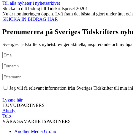
Till alla nyheter i nyhetsarkivet
Skicka in ditt bidrag till Tidskriftspriset 2026!
Nu är nomineringen öppen. Lyft fram det bästa ni gjort under året oc
SKICKA IN BIDRAG HÄR
Prenumerera på Sveriges Tidskrifters nyh
Sveriges Tidskrifters nyhetsbrev ger aktuella, inspirerande och nyttiga i
Jag vill få relevant information från Sveriges Tidskrifter till min 
Lyssna här
HUVUDPARTNERS
Ahody
Tulo
VÅRA SAMARBETSPARTNERS
Another Media Group