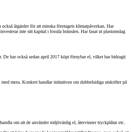
en också åtgärder för att minska företagets klimatpåverkan. Har
esterar inte sitt kapital i fossila bränslen. Har fasat ut plastomslag
 De har också sedan april 2017 köpt förnybar el, vilket har bidragit
n med mera. Konkret handlar initiativen om dubbelsidiga utskrifter på
handla om att de använder miljövänlig el, återvinner tryckplåtar etc.