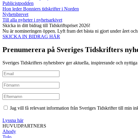
Publicistpodden
Hon leder Bonniers tidskrifter i Norden
Nyhetsbrevet
Till alla nyheter i nyhetsarkivet
Skicka in ditt bidrag till Tidskriftspriset 2026!
Nu är nomineringen öppen. Lyft fram det bästa ni gjort under året oc
SKICKA IN BIDRAG HÄR
Prenumerera på Sveriges Tidskrifters nyh
Sveriges Tidskrifters nyhetsbrev ger aktuella, inspirerande och nyttiga i
Jag vill få relevant information från Sveriges Tidskrifter till min 
Lyssna här
HUVUDPARTNERS
Ahody
Tulo