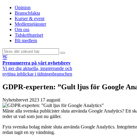
Opinion
Branschfakta
Kurser & event
Medlemstjänster
Om oss
Tidskriftspriset
Bli medlem
👋
Prenumerera på vårt nyhetsbrev
Vi ger dig aktuella, inspirerande och
nyttiga inblickar i tidningsbranschen
GDPR-experten: ”Gult ljus för Google Ana
Nyhetsbrevet
2023 17 augusti
Måste alla svenska publicister sluta använda Google Analytics? Ett s
reder ut vad som just nu gäller.
Fyra svenska bolag måste sluta använda Google Analytics. Integritet
redan tagit en ny vändning.