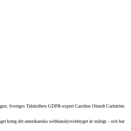
tagen. Sveriges Tidskrifters GDPR-expert Caroline Olstedt Carlström
get kring det amerikanska webbanalysverktyget är snårigt – och har