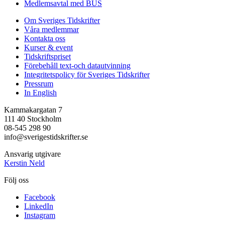
Medlemsavtal med BUS
Om Sveriges Tidskrifter
Våra medlemmar
Kontakta oss
Kurser & event
Tidskriftspriset
Förebehåll text-och datautvinning
Integritetspolicy för Sveriges Tidskrifter
Pressrum
In English
Kammakargatan 7
111 40 Stockholm
08-545 298 90
info@sverigestidskrifter.se
Ansvarig utgivare
Kerstin Neld
Följ oss
Facebook
LinkedIn
Instagram