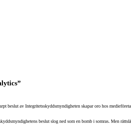
lytics”
karpt beslut av Integritetsskyddsmyndigheten skapar oro hos medieföre
sskyddsmyndighetens beslut slog ned som en bomb i somras. Men rättslä