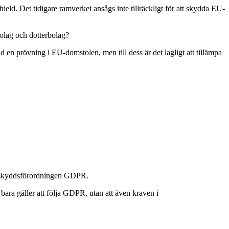
ld. Det tidigare ramverket ansågs inte tillräckligt för att skydda EU-
bolag och dotterbolag?
n prövning i EU-domstolen, men till dess är det lagligt att tillämpa
dataskyddsförordningen GDPR.
bara gäller att följa GDPR, utan att även kraven i