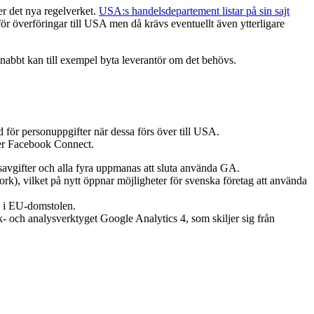
er det nya regelverket.
USA:s handelsdepartement listar på sin sajt
ör överföringar till USA men då krävs eventuellt även ytterligare
snabbt kan till exempel byta leverantör om det behövs.
d för personuppgifter när dessa förs över till USA.
ler Facebook Connect.
avgifter och alla fyra uppmanas att sluta använda GA.
 vilket på nytt öppnar möjligheter för svenska företag att använda
s i EU-domstolen.
k- och analysverktyget Google Analytics 4, som skiljer sig från