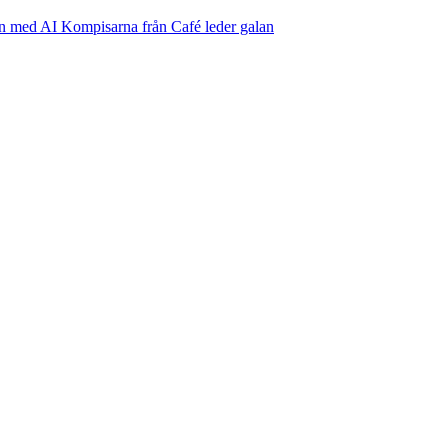
an med AI
Kompisarna från Café leder galan