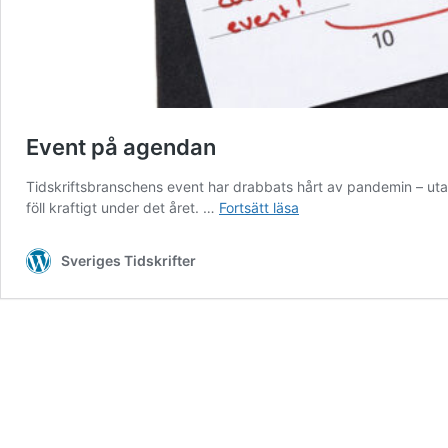
Event på agendan
Tidskriftsbranschens event har drabbats hårt av pandemin – utan
Event
föll kraftigt under det året. …
Fortsätt läsa
på
agendan
Sveriges Tidskrifter