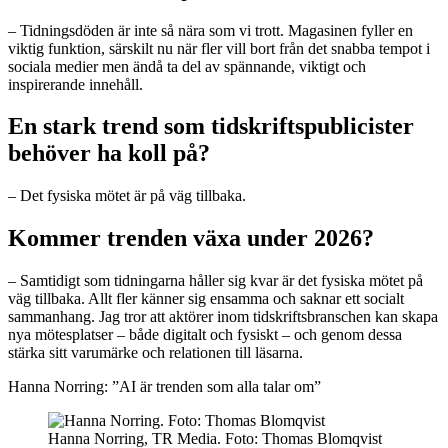
– Tidningsdöden är inte så nära som vi trott. Magasinen fyller en
viktig funktion, särskilt nu när fler vill bort från det snabba tempot i
sociala medier men ändå ta del av spännande, viktigt och
inspirerande innehåll.
En stark trend som tidskriftspublicister
behöver ha koll på?
– Det fysiska mötet är på väg tillbaka.
Kommer trenden växa under 2026?
– Samtidigt som tidningarna håller sig kvar är det fysiska mötet på
väg tillbaka. Allt fler känner sig ensamma och saknar ett socialt
sammanhang. Jag tror att aktörer inom tidskriftsbranschen kan skapa
nya mötesplatser – både digitalt och fysiskt – och genom dessa
stärka sitt varumärke och relationen till läsarna.
Hanna Norring: ”AI är trenden som alla talar om”
Hanna Norring, TR Media. Foto: Thomas Blomqvist