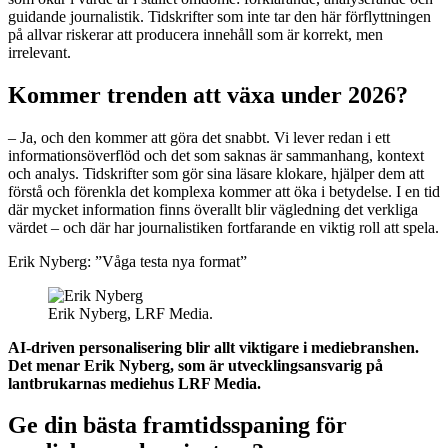
guidande journalistik. Tidskrifter som inte tar den här förflyttningen
på allvar riskerar att producera innehåll som är korrekt, men
irrelevant.
Kommer trenden att växa under 2026?
– Ja, och den kommer att göra det snabbt. Vi lever redan i ett
informationsöverflöd och det som saknas är sammanhang, kontext
och analys. Tidskrifter som gör sina läsare klokare, hjälper dem att
förstå och förenkla det komplexa kommer att öka i betydelse. I en tid
där mycket information finns överallt blir vägledning det verkliga
värdet – och där har journalistiken fortfarande en viktig roll att spela.
Erik Nyberg: ”Våga testa nya format”
Erik Nyberg, LRF Media.
AI-driven personalisering blir allt viktigare i mediebranshen.
Det menar Erik Nyberg, som är utvecklingsansvarig på
lantbrukarnas mediehus LRF Media.
Ge din bästa framtidsspaning för