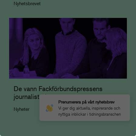
Nyhetsbrevet
De vann Fackförbundspressens
journalistpriser 2026
Prenumerera på vårt nyhetsbrev
Vi ger dig aktuella, inspirerande och
Nyheter
nyttiga inblickar i tidningsbranschen