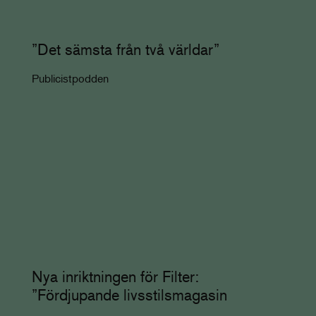
”Det sämsta från två världar”
Publicistpodden
Nya inriktningen för Filter:
”Fördjupande livsstilsmagasin