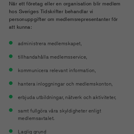
När ett företag eller en organisation blir medlem
hos Sveriges Tidskrifter behandlar vi
personuppgifter om medlemsrepresentanter för
att kunna:
administrera medlemskapet,
tillhandahålla medlemsservice,
kommunicera relevant information,
hantera inloggningar och medlemskonton,
erbjuda utbildningar, nätverk och aktiviteter,
samt fullgöra våra skyldigheter enligt
medlemsavtalet.
Laglig grund