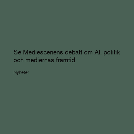
Se Mediescenens debatt om AI, politik
och mediernas framtid
Nyheter