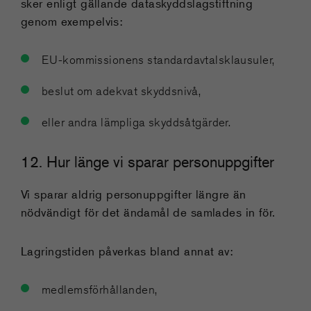
sker enligt gällande dataskyddslagstiftning
genom exempelvis:
EU-kommissionens standardavtalsklausuler,
beslut om adekvat skyddsnivå,
eller andra lämpliga skyddsåtgärder.
12. Hur länge vi sparar personuppgifter
Vi sparar aldrig personuppgifter längre än
nödvändigt för det ändamål de samlades in för.
Lagringstiden påverkas bland annat av:
medlemsförhållanden,