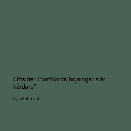
Offside:”PostNords höjningar slår
hårdare”
Nyhetsbrevet