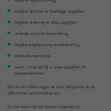
begära registerutdrag,
begära rättelse av felaktiga uppgifter,
begära radering av dina uppgifter,
invända mot viss behandling,
begära begränsning av behandling,
återkalla samtycke,
samt i vissa fall få ut dina uppgifter för
dataportabilitet.
Om du vill utöva någon av dina rättigheter är du
välkommen att kontakta oss.
Du har även rätt att lämna klagomål till