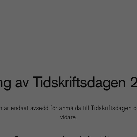
ng av Tidskriftsdagen
 är endast avsedd för anmälda till Tidskriftsdagen oc
vidare.