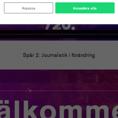
Anpassa
Acceptera alla
Spår 2: Journalistik i förändring