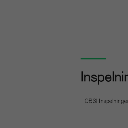
Inspelni
OBS! Inspelningen