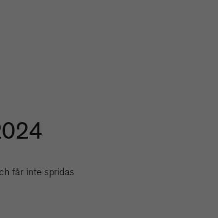
 2024
h får inte spridas