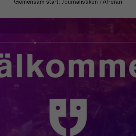
Gemensam start: Journalistiken i AI-eran