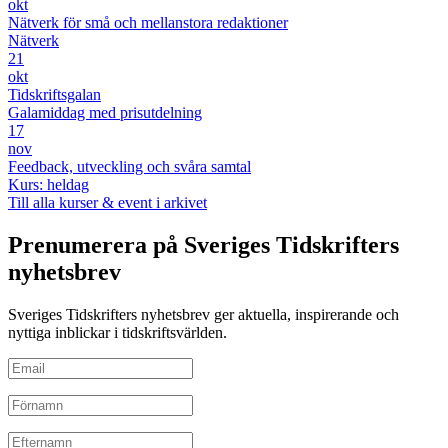
okt
Nätverk för små och mellanstora redaktioner
Nätverk
21
okt
Tidskriftsgalan
Galamiddag med prisutdelning
17
nov
Feedback, utveckling och svåra samtal
Kurs: heldag
Till alla kurser & event i arkivet
Prenumerera på Sveriges Tidskrifters
nyhetsbrev
Sveriges Tidskrifters nyhetsbrev ger aktuella, inspirerande och
nyttiga inblickar i tidskriftsvärlden.