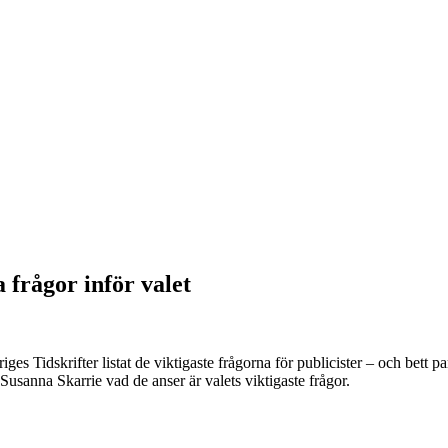
a frågor inför valet
ges Tidskrifter listat de viktigaste frågorna för publicister – och bett pa
usanna Skarrie vad de anser är valets viktigaste frågor.