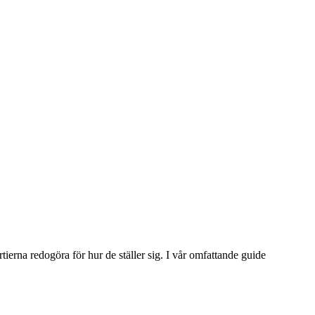
rtierna redogöra för hur de ställer sig. I vår omfattande guide