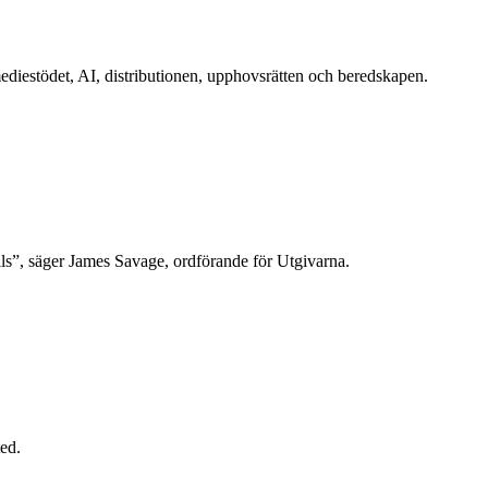
mediestödet, AI, distributionen, upphovsrätten och beredskapen.
tills”, säger James Savage, ordförande för Utgivarna.
ted.