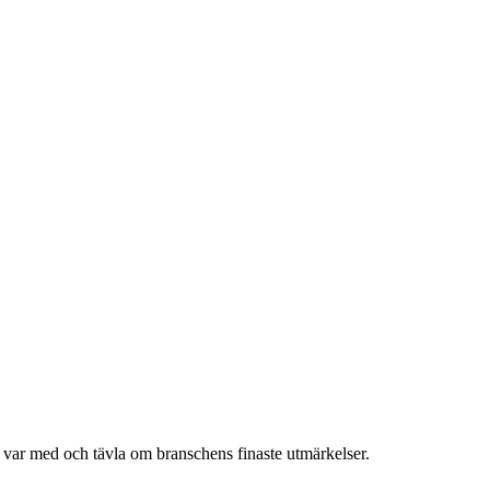
h var med och tävla om branschens finaste utmärkelser.