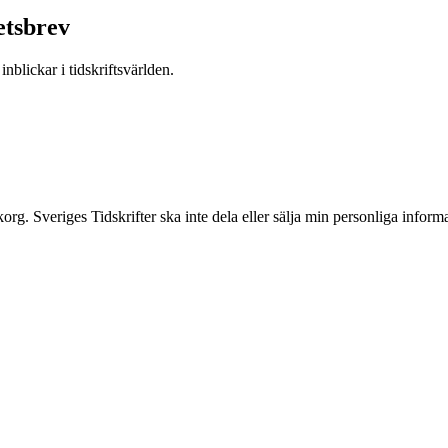
etsbrev
nblickar i tidskriftsvärlden.
inkorg. Sveriges Tidskrifter ska inte dela eller sälja min personliga info