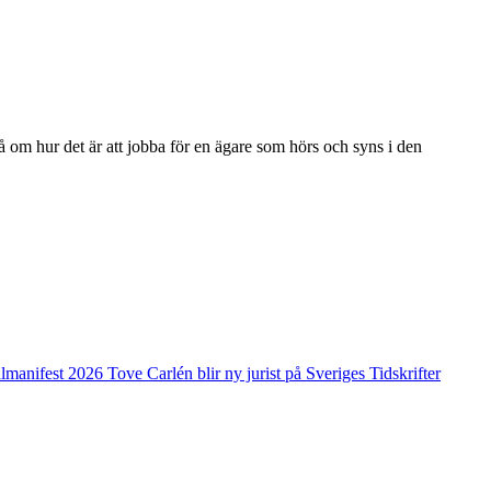
å om hur det är att jobba för en ägare som hörs och syns i den
valmanifest 2026
Tove Carlén blir ny jurist på Sveriges Tidskrifter