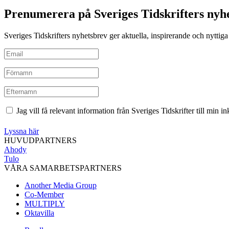
Prenumerera på Sveriges Tidskrifters nyh
Sveriges Tidskrifters nyhetsbrev ger aktuella, inspirerande och nyttiga i
Jag vill få relevant information från Sveriges Tidskrifter till min 
Lyssna här
HUVUDPARTNERS
Ahody
Tulo
VÅRA SAMARBETSPARTNERS
Another Media Group
Co-Member
MULTIPLY
Oktavilla