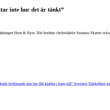
ar inte hur det är tänkt”
ör tidningen Hem & Hyra. Här berättar chefredaktör Susanna Skarrie ocks
n fortfarande inte har fått klarhet i hans fall”
Sveriges Tidskrifters 