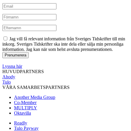
Jag vill få relevant information från Sveriges Tidskrifter till min
inkorg. Sveriges Tidskrifter ska inte dela eller sälja min personliga
information. Jag kan när som helst avsluta prenumerationen.
Lyssna här
HUVUDPARTNERS
Ahody
Tulo
VÅRA SAMARBETSPARTNERS
Another Media Group
Co-Member
MULTIPLY
Oktavilla
Readly
Tulo Payway