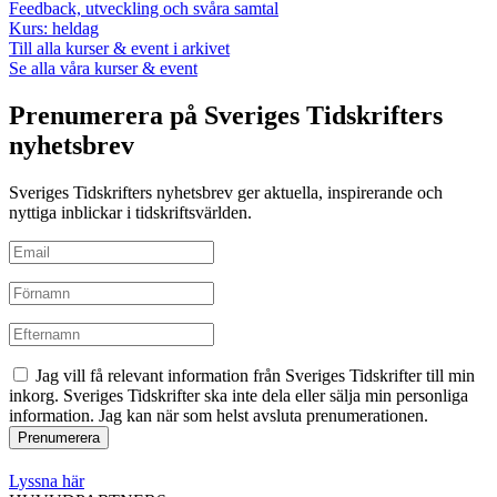
Feedback, utveckling och svåra samtal
Kurs: heldag
Till alla kurser & event i arkivet
Se alla våra kurser & event
Prenumerera på Sveriges Tidskrifters
nyhetsbrev
Sveriges Tidskrifters nyhetsbrev ger aktuella, inspirerande och
nyttiga inblickar i tidskriftsvärlden.
Jag vill få relevant information från Sveriges Tidskrifter till min
inkorg. Sveriges Tidskrifter ska inte dela eller sälja min personliga
information. Jag kan när som helst avsluta prenumerationen.
Lyssna här