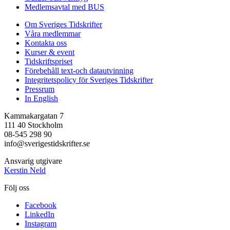
Medlemsavtal med BUS
Om Sveriges Tidskrifter
Våra medlemmar
Kontakta oss
Kurser & event
Tidskriftspriset
Förebehåll text-och datautvinning
Integritetspolicy för Sveriges Tidskrifter
Pressrum
In English
Kammakargatan 7
111 40 Stockholm
08-545 298 90
info@sverigestidskrifter.se
Ansvarig utgivare
Kerstin Neld
Följ oss
Facebook
LinkedIn
Instagram