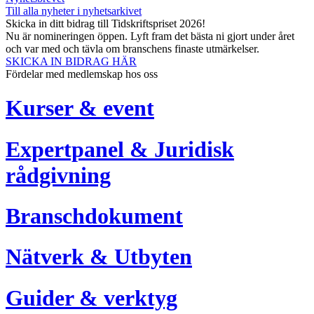
Till alla nyheter i nyhetsarkivet
Skicka in ditt bidrag till Tidskriftspriset 2026!
Nu är nomineringen öppen. Lyft fram det bästa ni gjort under året
och var med och tävla om branschens finaste utmärkelser.
SKICKA IN BIDRAG HÄR
Fördelar med medlemskap hos oss
Kurser & event
Expertpanel & Juridisk
rådgivning
Branschdokument
Nätverk & Utbyten
Guider & verktyg