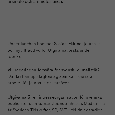
årsmöte och årsmöteslunch.
Stefan Eklund,
Under lunchen kommer
journalist
och nytillträdd vd för Utgivarna, prata under
rubriken:
Vill regeringen försvåra för svensk journalistik?
Där tar han upp lagförslag som kan försvåra
arbetet för journalister framöver
Utgivarna
är en intresseorganisation för svenska
publicister som värnar yttrandefriheten. Medlemmar
är Sveriges Tidskrifter, SR, SVT Utbildningsradion,