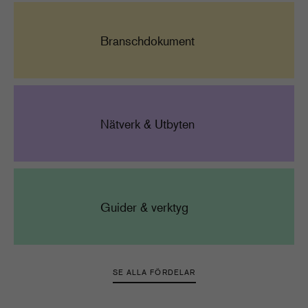
Branschdokument
Nätverk & Utbyten
Guider & verktyg
SE ALLA FÖRDELAR