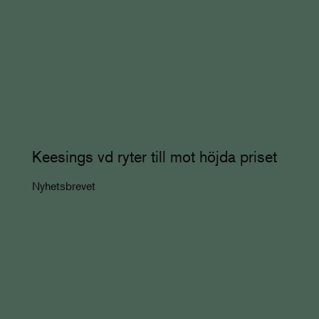
Keesings vd ryter till mot höjda priset
Nyhetsbrevet