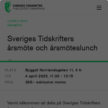
4 APRIL 2025
ÅRSMÖTE
Sveriges Tidskrifters
årsmöte och årsmöteslunch
Bygget Norrlandsgatan 11, 4 tr
PLATS
4
4 april 2025, 11:30 - 13:15
TID
APR
265:- exklusive moms
PRIS
Varmt välkommen att delta på Sveriges Tidskrifters