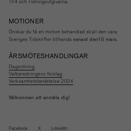
TV4 och Tidningsutgivarna.
MOTIONER
Önskar du få en motion behandlad skall den vara
senast den15 mars.
Sveriges Tidskrifter tillhanda
ÅRSMÖTESHANDLINGAR
​Dagordning
Valberedningens förslag
Verksamhetsberättelse 2024
Välkommen att anmäla dig!
Facebook
X
LinkedIn