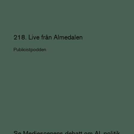
218. Live från Almedalen
Publicistpodden
Se Mediescenens debatt om AI, politik