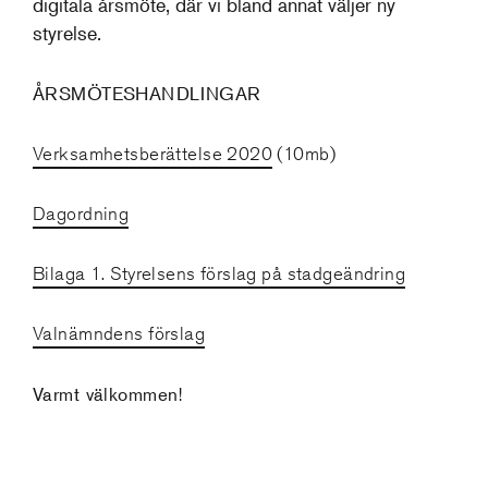
digitala årsmöte, där vi bland annat väljer ny
styrelse.
ÅRSMÖTESHANDLINGAR
Verksamhetsberättelse 2020
(10mb)
Dagordning
Bilaga 1. Styrelsens förslag på stadgeändring
Valnämndens förslag
Varmt välkommen!