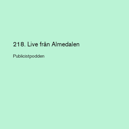
218. Live från Almedalen
Publicistpodden