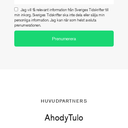
Jag vill få relevant information från Sveriges Tidskrifter till
min inkorg. Sveriges Tidskrifter ska inte dela eller sälja min
personliga information. Jag kan när som helst avsluta
prenumerationen.
HUVUDPARTNERS
Ahody
Tulo