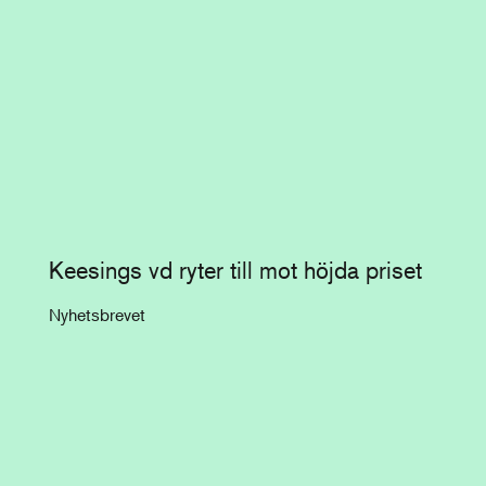
Keesings vd ryter till mot höjda priset
Nyhetsbrevet