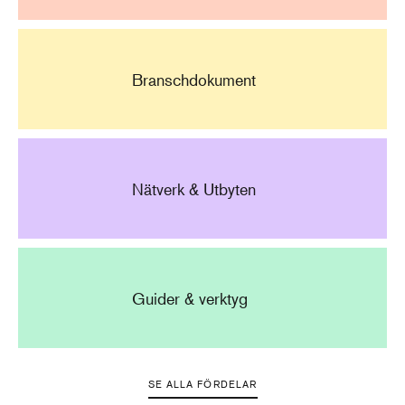
Branschdokument
Nätverk & Utbyten
Guider & verktyg
SE ALLA FÖRDELAR