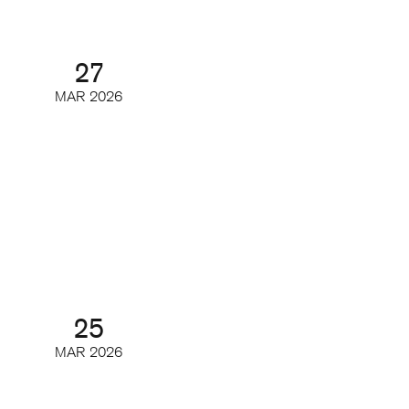
27
MAR
2026
Årsmöte och årsmöteslunch
Årsmöte
25
MAR
2026