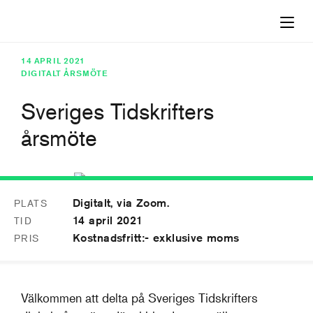
14 APRIL 2021
DIGITALT ÅRSMÖTE
Sveriges Tidskrifters
årsmöte
Digitalt, via Zoom.
PLATS
14
14 april 2021
TID
APR
Kostnadsfritt:- exklusive moms
PRIS
Välkommen att delta på Sveriges Tidskrifters