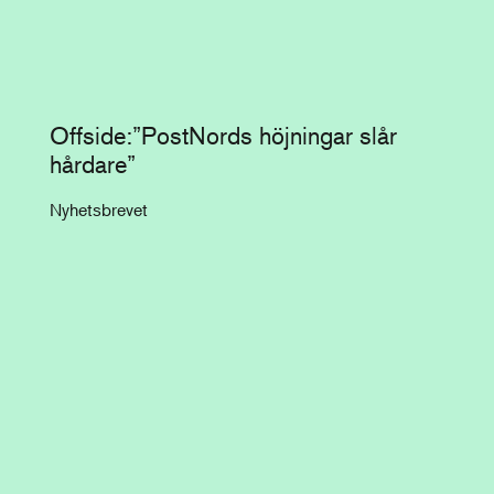
Offside:”PostNords höjningar slår
hårdare”
Nyhetsbrevet