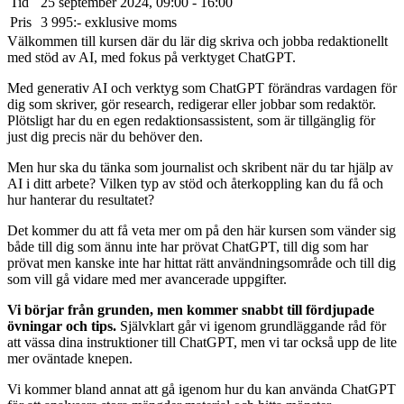
Tid
25 september 2024, 09:00 - 16:00
Pris
3 995:- exklusive moms
Välkommen till kursen där du lär dig skriva och jobba redaktionellt
med stöd av AI, med fokus på verktyget ChatGPT.
Med generativ AI och verktyg som ChatGPT förändras vardagen för
dig som skriver, gör research, redigerar eller jobbar som redaktör.
Plötsligt har du en egen redaktionsassistent, som är tillgänglig för
just dig precis när du behöver den.
Men hur ska du tänka som journalist och skribent när du tar hjälp av
AI i ditt arbete? Vilken typ av stöd och återkoppling kan du få och
hur hanterar du resultatet?
Det kommer du att få veta mer om på den här kursen som vänder sig
både till dig som ännu inte har prövat ChatGPT, till dig som har
prövat men kanske inte har hittat rätt användningsområde och till dig
som vill gå vidare med mer avancerade uppgifter.
Vi börjar från grunden, men kommer snabbt till fördjupade
övningar och tips.
Självklart går vi igenom grundläggande råd för
att vässa dina instruktioner till ChatGPT, men vi tar också upp de lite
mer oväntade knepen.
Vi kommer bland annat att gå igenom hur du kan använda ChatGPT