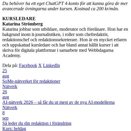
Du behöver ha ett eget ChatGPT 4-konto för att kunna göra de mer
avancerade övningarna under kursen. Kostnad ca 200 kr/mån.
KURSLEDARE
Katarina Strömberg
Katarina jobbar som utbildare, moderator och föreläsare. H​on har en
bakgrund inom it-journalistiken, i roller som chefredaktör,
redaktionschef och redaktionssekreterare. Hon är en mycket erfaren
och uppskattad kursledare och har bland annat hållit kurser i att
skriva för digitala plattformar i samarbete med Webbdagarna
Academy.
Dela på:
Facebook
X
LinkedIn
25
aug
SoMe-nätverket för redaktioner
Nätverk
26
aug
AI-nätverk 2026 – så får du ut mest av de nya AI-modellerna
Nätverk
8
sep
Så leder du din redaktion i förändring
Kurs: heldag