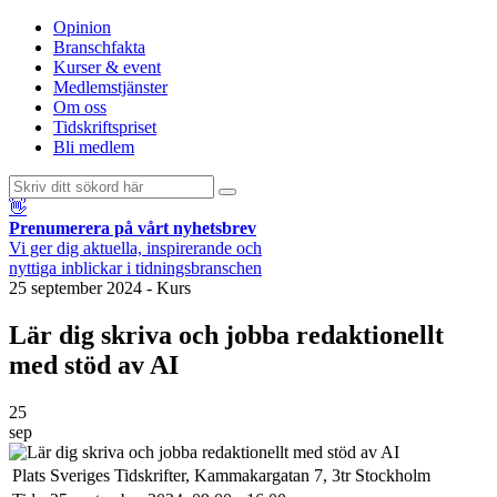
Opinion
Branschfakta
Kurser & event
Medlemstjänster
Om oss
Tidskriftspriset
Bli medlem
👋
Prenumerera på vårt nyhetsbrev
Vi ger dig aktuella, inspirerande och
nyttiga inblickar i tidningsbranschen
25 september 2024
-
Kurs
Lär dig skriva och jobba redaktionellt
med stöd av AI
25
sep
Plats
Sveriges Tidskrifter, Kammakargatan 7, 3tr Stockholm