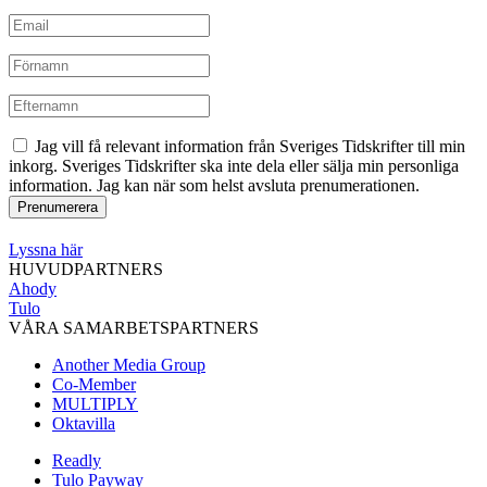
Jag vill få relevant information från Sveriges Tidskrifter till min
inkorg. Sveriges Tidskrifter ska inte dela eller sälja min personliga
information. Jag kan när som helst avsluta prenumerationen.
Lyssna här
HUVUDPARTNERS
Ahody
Tulo
VÅRA SAMARBETSPARTNERS
Another Media Group
Co-Member
MULTIPLY
Oktavilla
Readly
Tulo Payway