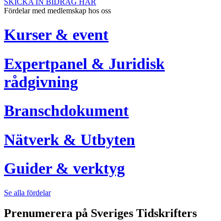
SKICKA IN BIDRAG HÄR
Fördelar med medlemskap hos oss
Kurser & event
Expertpanel & Juridisk
rådgivning
Branschdokument
Nätverk & Utbyten
Guider & verktyg
Se alla fördelar
Prenumerera på Sveriges Tidskrifters