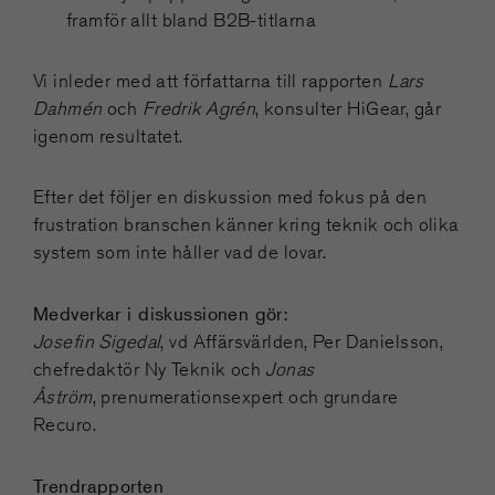
framför allt bland B2B-titlarna
Vi inleder med att författarna till rapporten
Lars
Dahmén
och
Fredrik Agrén
, konsulter HiGear, går
igenom resultatet.
Efter det följer en diskussion med fokus på den
frustration branschen känner kring teknik och olika
system som inte håller vad de lovar.
Medverkar i diskussionen gör:
Josefin Sigedal
, vd Affärsvärlden, Per Danielsson,
chefredaktör Ny Teknik och
Jonas
Åström
, prenumerationsexpert och grundare
Recuro.
Trendrapporten