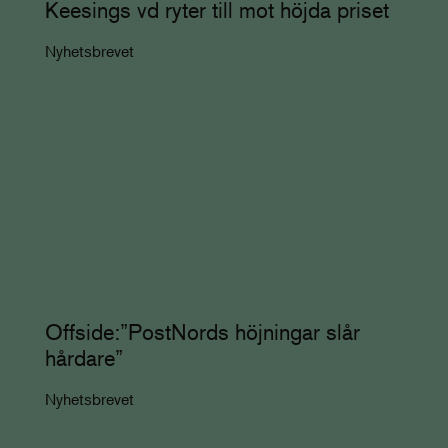
Keesings vd ryter till mot höjda priset
Nyhetsbrevet
Offside:”PostNords höjningar slår
hårdare”
Nyhetsbrevet