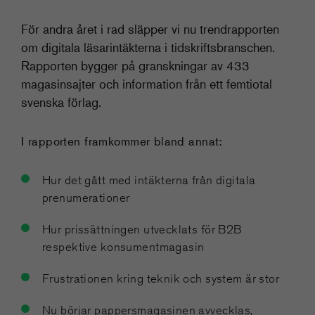
För andra året i rad släpper vi nu trendrapporten
om digitala läsarintäkterna i tidskriftsbranschen.
Rapporten bygger på granskningar av 433
magasinsajter och information från ett femtiotal
svenska förlag.
I rapporten framkommer bland annat:
Hur det gått med intäkterna från digitala
prenumerationer
​Hur prissättningen utvecklats för B2B
respektive konsumentmagasin
Frustrationen kring teknik och system är stor
Nu börjar pappersmagasinen avvecklas,