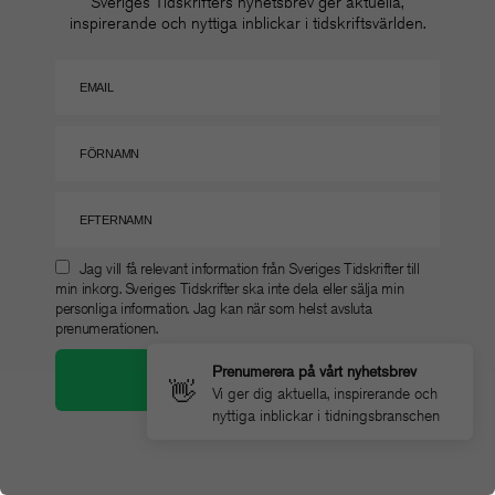
Sveriges Tidskrifters nyhetsbrev ger aktuella,
inspirerande och nyttiga inblickar i tidskriftsvärlden.
Jag vill få relevant information från Sveriges Tidskrifter till
min inkorg. Sveriges Tidskrifter ska inte dela eller sälja min
personliga information. Jag kan när som helst avsluta
prenumerationen.
Prenumerera på vårt nyhetsbrev
👋
Vi ger dig aktuella, inspirerande och
nyttiga inblickar i tidningsbranschen