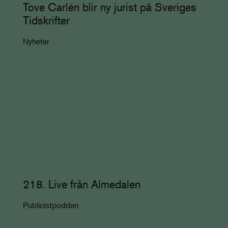
Tove Carlén blir ny jurist på Sveriges
Tidskrifter
Nyheter
218. Live från Almedalen
Publicistpodden