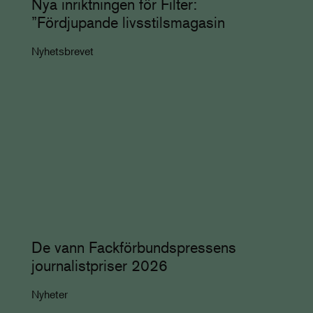
Nya inriktningen för Filter:
”Fördjupande livsstilsmagasin
Nyhetsbrevet
De vann Fackförbundspressens
journalistpriser 2026
Nyheter