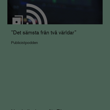
”Det sämsta från två världar”
Publicistpodden