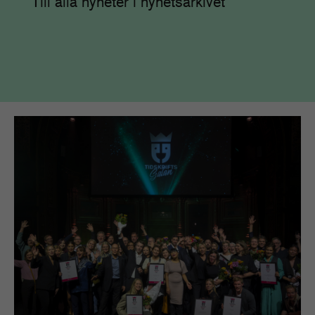
Till alla nyheter i nyhetsarkivet