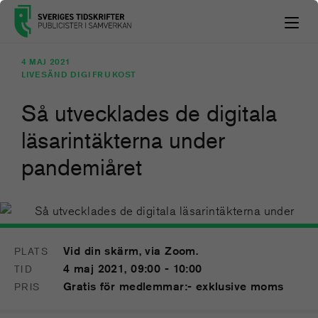
4 MAJ 2021
LIVESÄND DIGIFRUKOST
Så utvecklades de digitala
läsarintäkterna under
pandemiåret
4
Vid din skärm, via Zoom.
PLATS
MAJ
4 maj 2021, 09:00 - 10:00
TID
Gratis för medlemmar:- exklusive moms
PRIS