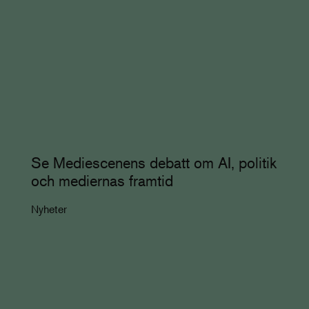
Se Mediescenens debatt om AI, politik
och mediernas framtid
Nyheter