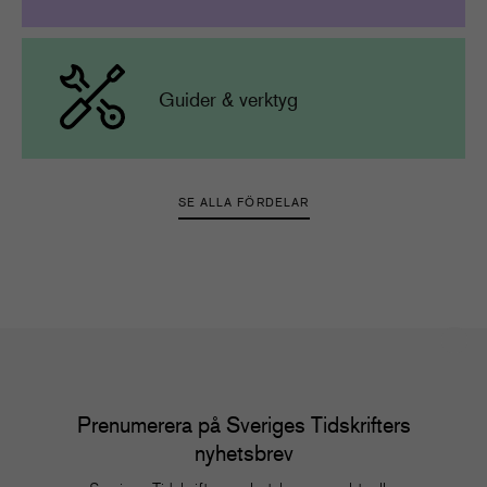
Guider & verktyg
SE ALLA FÖRDELAR
Prenumerera på Sveriges Tidskrifters
nyhetsbrev