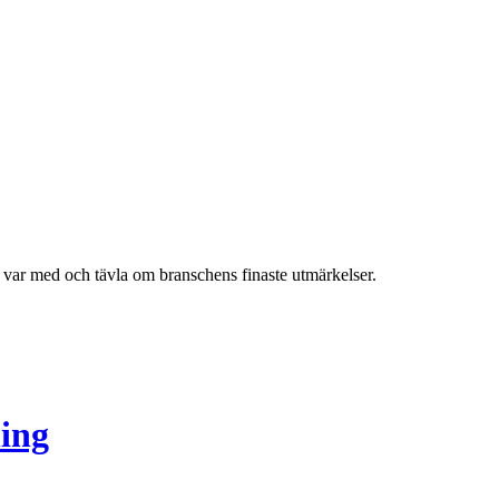
h var med och tävla om branschens finaste utmärkelser.
ing