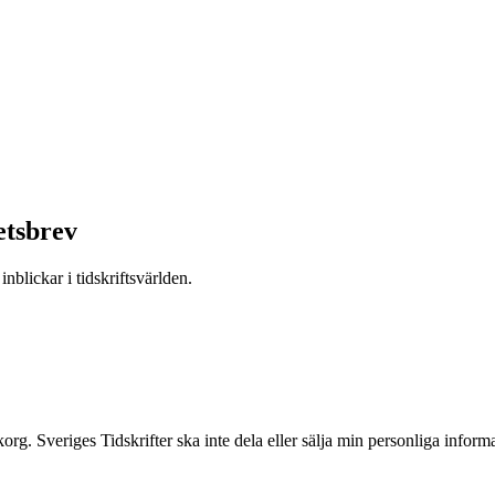
etsbrev
nblickar i tidskriftsvärlden.
inkorg. Sveriges Tidskrifter ska inte dela eller sälja min personliga info