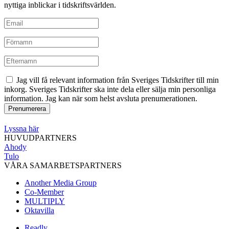
nyttiga inblickar i tidskriftsvärlden.
Jag vill få relevant information från Sveriges Tidskrifter till min
inkorg. Sveriges Tidskrifter ska inte dela eller sälja min personliga
information. Jag kan när som helst avsluta prenumerationen.
Lyssna här
HUVUDPARTNERS
Ahody
Tulo
VÅRA SAMARBETSPARTNERS
Another Media Group
Co-Member
MULTIPLY
Oktavilla
Readly