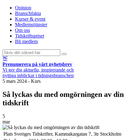
Opinion
Branschfakta
Kurser & event
Medlemstjänster
Om oss
Tidskriftspriset
Bli medlem
👋
Prenumerera på vårt nyhetsbrev
Vi ger dig aktuella, inspirerande och
nyttiga inblickar i tidningsbranschen
5 mars 2024
-
Kurs
Så lyckas du med omgörningen av din
tidskrift
5
mar
Plats
Sveriges Tidskrifter, Kammakargatan 7, 3tr Stockholm