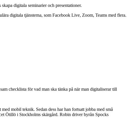
 skapa digitala seminarier och presentationer.
opulära digitala tjänsterna, som Facebook Live, Zoom, Teams med flera.
am checklista för vad man ska tänka på när man digitaliserar till
et med mobil teknik. Sedan dess har han fortsatt jobba med små
acet Ötillö i Stockholms skärgård. Robin driver byrån Spocks