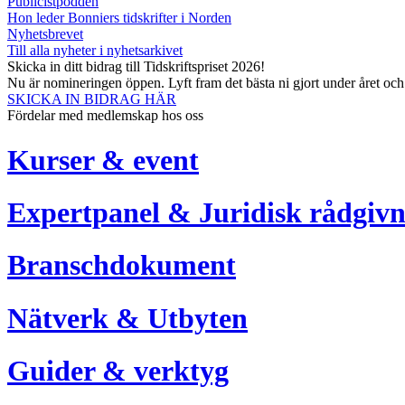
Publicistpodden
Hon leder Bonniers tidskrifter i Norden
Nyhetsbrevet
Till alla nyheter i nyhetsarkivet
Skicka in ditt bidrag till Tidskriftspriset 2026!
Nu är nomineringen öppen. Lyft fram det bästa ni gjort under året oc
SKICKA IN BIDRAG HÄR
Fördelar med medlemskap hos oss
Kurser & event
Expertpanel & Juridisk rådgivn
Branschdokument
Nätverk & Utbyten
Guider & verktyg