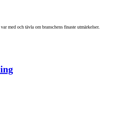
h var med och tävla om branschens finaste utmärkelser.
ing